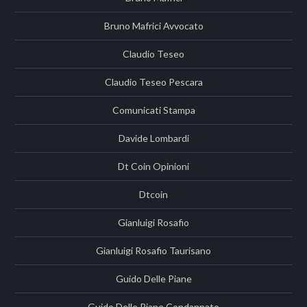
Bruno Mafrici Avvocato
Claudio Teseo
Claudio Teseo Pescara
Comunicati Stampa
Davide Lombardi
Dt Coin Opinioni
Dtcoin
Gianluigi Rosafio
Gianluigi Rosafio Taurisano
Guido Delle Piane
Guido Delle Piane Condannato