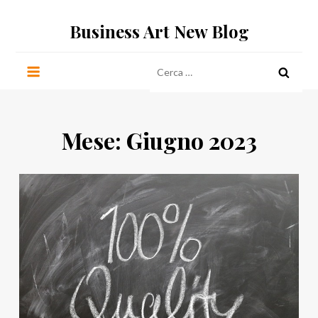
Salta
Business Art New Blog
al
contenuto
Ricerca
per:
Mese:
Giugno 2023