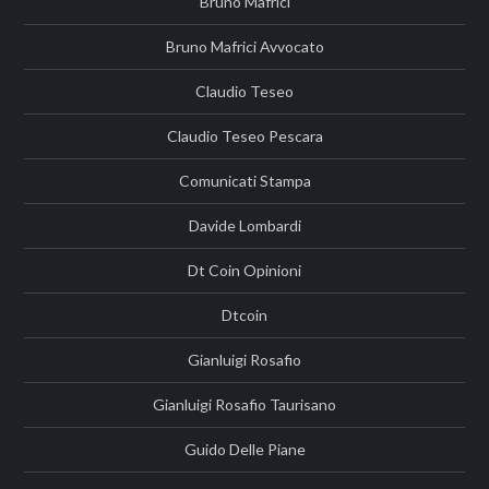
Bruno Mafrici
Bruno Mafrici Avvocato
Claudio Teseo
Claudio Teseo Pescara
Comunicati Stampa
Davide Lombardi
Dt Coin Opinioni
Dtcoin
Gianluigi Rosafio
Gianluigi Rosafio Taurisano
Guido Delle Piane