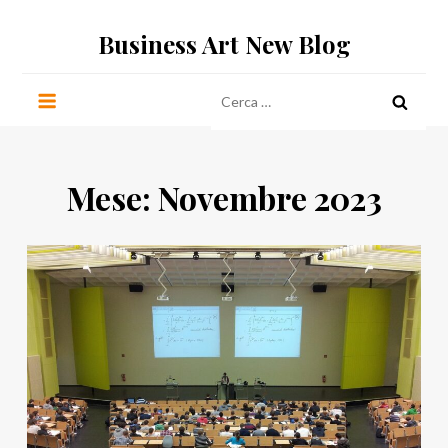
Salta
Business Art New Blog
al
contenuto
Ricerca
per:
Mese:
Novembre 2023