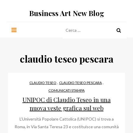
Salta
Business Art New Blog
al
contenuto
Ricerca
per:
claudio teseo pescara
,
,
CLAUDIO TESEO
CLAUDIO TESEO PESCARA
COMUNICATI STAMPA
UNIPOC di Claudio Teseo in una
nuova veste grafica sul web
L’Università Popolare Cattolica (UNIPOC) si trova a
Roma, in Via Santa Teresa 23 e costituisce una comunità