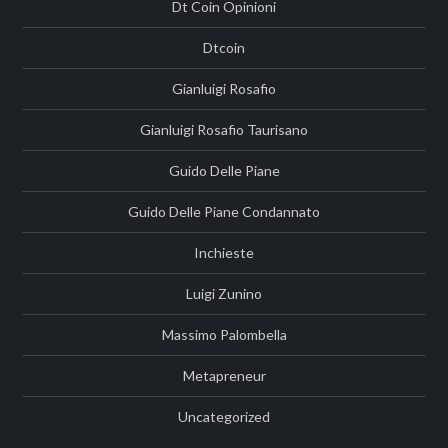
Dt Coin Opinioni
Dtcoin
Gianluigi Rosafio
Gianluigi Rosafio Taurisano
Guido Delle Piane
Guido Delle Piane Condannato
Inchieste
Luigi Zunino
Massimo Palombella
Metapreneur
Uncategorized