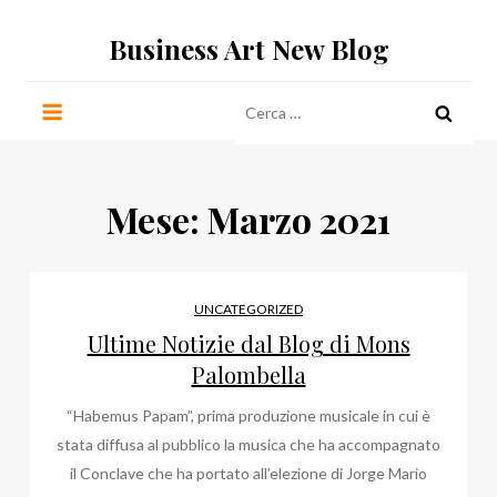
Salta
Business Art New Blog
al
contenuto
Ricerca
per:
Mese:
Marzo 2021
UNCATEGORIZED
Ultime Notizie dal Blog di Mons
Palombella
“Habemus Papam”, prima produzione musicale in cui è
stata diffusa al pubblico la musica che ha accompagnato
il Conclave che ha portato all’elezione di Jorge Mario