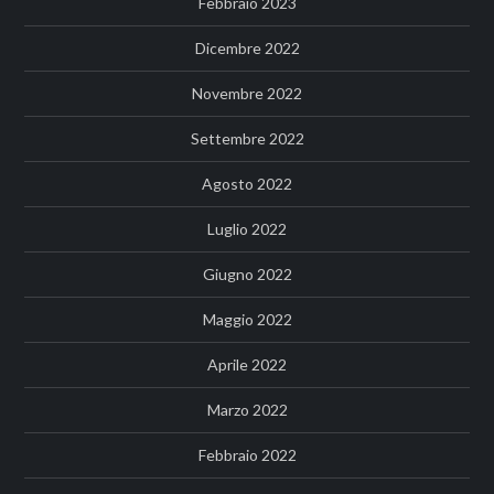
Febbraio 2023
Dicembre 2022
Novembre 2022
Settembre 2022
Agosto 2022
Luglio 2022
Giugno 2022
Maggio 2022
Aprile 2022
Marzo 2022
Febbraio 2022