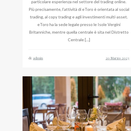
particolare esperienza nel settore del trading online.
Più precisamente, l’attività di eToro è orientata al social
trading, al copy trading e agli investimenti multi-asset.
eToro ha la sede legale presso le Isole Vergini
Britanniche, mentre quella centrale è sita nel Distretto
Centrale […]
di:
admin