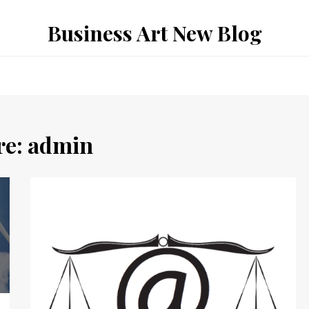
Business Art New Blog
re:
admin