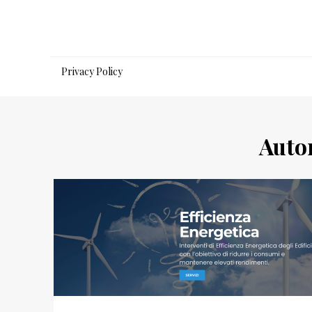
Salta
al
contenuto
Privacy Policy
Auto