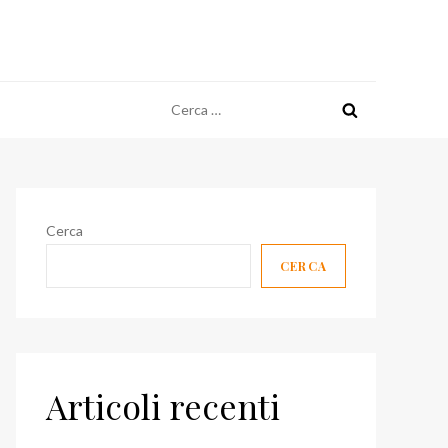
Ricerca
per:
Cerca
CERCA
Articoli recenti