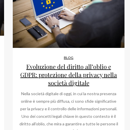
BLOG
Evoluzione del diritto all’oblio e
GDPR: protezione della privacy nella
società digitale
Nella società digitale di oggi, in cui la nostra presenza
online è sempre più diffusa, ci sono sfide significative
per la privacy e il controllo delle informazioni personali.
Uno dei concetti legali chiave in questo contesto è il
diritto all’oblio, che mira a garantire a tutte le persone il