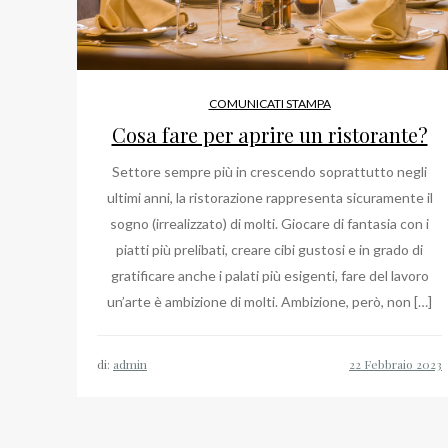
COMUNICATI STAMPA
Cosa fare per aprire un ristorante?
Settore sempre più in crescendo soprattutto negli
ultimi anni, la ristorazione rappresenta sicuramente il
sogno (irrealizzato) di molti. Giocare di fantasia con i
piatti più prelibati, creare cibi gustosi e in grado di
gratificare anche i palati più esigenti, fare del lavoro
un’arte è ambizione di molti. Ambizione, però, non […]
di:
admin