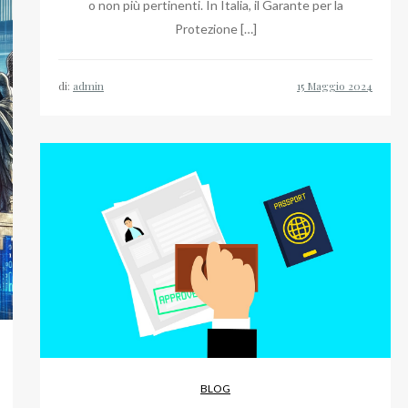
o non più pertinenti. In Italia, il Garante per la
Protezione […]
di:
admin
BLOG