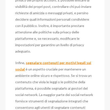
privacy del proprio account. È possibile limitare la
visibilità dei propri post, controllare chi può inviare
richieste di amicizia o messaggi privati, e persino
decidere quali informazioni personali condividere
con il pubblico. Inoltre, è importante prestare
attenzione alle politiche sulla privacy delle
piattaforme e, se necessario, modificare le
impostazioni per garantire un livello di privacy
adeguato.
Infine,
segnalare contenuti per motivi legali sui
social
è un aspetto cruciale per mantenere un
ambiente online sicuro e rispettoso. Se si trova un
contenuto che viola le leggi o le politiche della
piattaforma, è possibile segnalarlo ai gestori del
social network. La maggior parte dei social network
fornisce strumenti di segnalazione integrati che
consentono agli utenti di segnalare contenuti