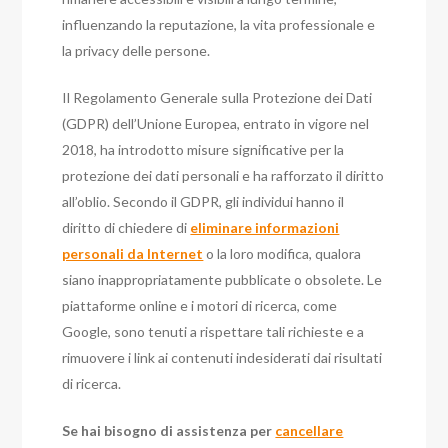
influenzando la reputazione, la vita professionale e
la privacy delle persone.
Il Regolamento Generale sulla Protezione dei Dati
(GDPR) dell’Unione Europea, entrato in vigore nel
2018, ha introdotto misure significative per la
protezione dei dati personali e ha rafforzato il diritto
all’oblio. Secondo il GDPR, gli individui hanno il
diritto di chiedere di
eliminare informazioni
personali da Internet
o la loro modifica, qualora
siano inappropriatamente pubblicate o obsolete. Le
piattaforme online e i motori di ricerca, come
Google, sono tenuti a rispettare tali richieste e a
rimuovere i link ai contenuti indesiderati dai risultati
di ricerca.
Se hai bisogno di assistenza per
cancellare