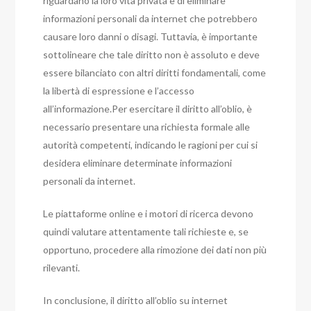
riguardano la loro vita privata e di eliminare
informazioni personali da internet che potrebbero
causare loro danni o disagi. Tuttavia, è importante
sottolineare che tale diritto non è assoluto e deve
essere bilanciato con altri diritti fondamentali, come
la libertà di espressione e l’accesso
all’informazione.Per esercitare il diritto all’oblio, è
necessario presentare una richiesta formale alle
autorità competenti, indicando le ragioni per cui si
desidera eliminare determinate informazioni
personali da internet.
Le piattaforme online e i motori di ricerca devono
quindi valutare attentamente tali richieste e, se
opportuno, procedere alla rimozione dei dati non più
rilevanti.
In conclusione, il diritto all’oblio su internet