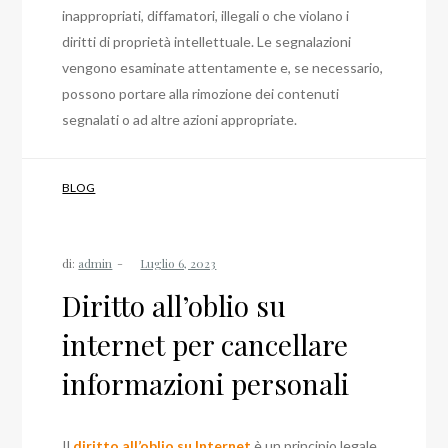
inappropriati, diffamatori, illegali o che violano i
diritti di proprietà intellettuale. Le segnalazioni
vengono esaminate attentamente e, se necessario,
possono portare alla rimozione dei contenuti
segnalati o ad altre azioni appropriate.
BLOG
di:
admin
Diritto all’oblio su
internet per cancellare
informazioni personali
Il
diritto all’oblio su Internet
è un principio legale