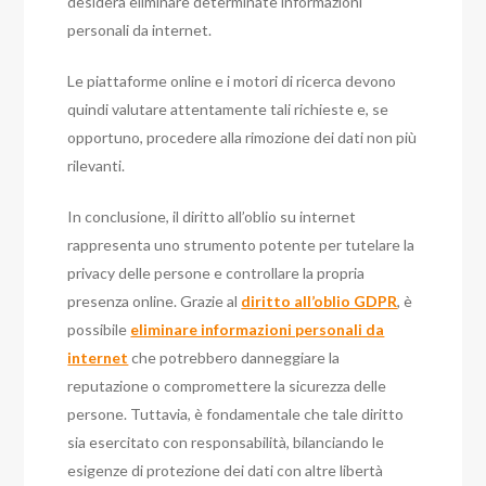
desidera eliminare determinate informazioni
personali da internet.
Le piattaforme online e i motori di ricerca devono
quindi valutare attentamente tali richieste e, se
opportuno, procedere alla rimozione dei dati non più
rilevanti.
In conclusione, il diritto all’oblio su internet
rappresenta uno strumento potente per tutelare la
privacy delle persone e controllare la propria
presenza online. Grazie al
diritto all’oblio GDPR
, è
possibile
eliminare informazioni personali da
internet
che potrebbero danneggiare la
reputazione o compromettere la sicurezza delle
persone. Tuttavia, è fondamentale che tale diritto
sia esercitato con responsabilità, bilanciando le
esigenze di protezione dei dati con altre libertà