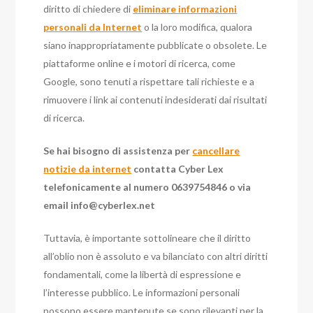
diritto di chiedere di
eliminare informazioni
personali da Internet
o la loro modifica, qualora
siano inappropriatamente pubblicate o obsolete. Le
piattaforme online e i motori di ricerca, come
Google, sono tenuti a rispettare tali richieste e a
rimuovere i link ai contenuti indesiderati dai risultati
di ricerca.
Se hai bisogno di assistenza per
cancellare
notizie da internet
contatta Cyber Lex
telefonicamente al numero 0639754846 o via
email
info@cyberlex.net
Tuttavia, è importante sottolineare che il diritto
all’oblio non è assoluto e va bilanciato con altri diritti
fondamentali, come la libertà di espressione e
l’interesse pubblico. Le informazioni personali
possono essere mantenute se sono rilevanti per la