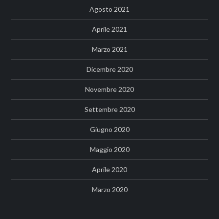
Agosto 2021
Aprile 2021
Marzo 2021
Dicembre 2020
Novembre 2020
Settembre 2020
Giugno 2020
Maggio 2020
Aprile 2020
Marzo 2020