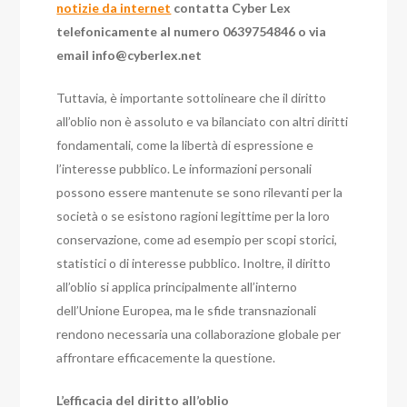
notizie da internet
contatta Cyber Lex
telefonicamente al numero 0639754846 o via
email
info@cyberlex.net
Tuttavia, è importante sottolineare che il diritto
all’oblio non è assoluto e va bilanciato con altri diritti
fondamentali, come la libertà di espressione e
l’interesse pubblico. Le informazioni personali
possono essere mantenute se sono rilevanti per la
società o se esistono ragioni legittime per la loro
conservazione, come ad esempio per scopi storici,
statistici o di interesse pubblico. Inoltre, il diritto
all’oblio si applica principalmente all’interno
dell’Unione Europea, ma le sfide transnazionali
rendono necessaria una collaborazione globale per
affrontare efficacemente la questione.
L’efficacia del diritto all’oblio