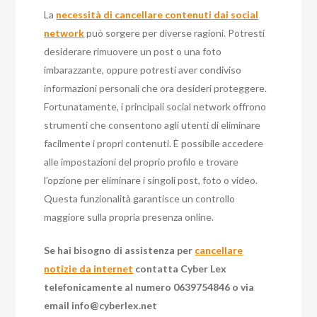
La
necessità di cancellare contenuti dai social
network
può sorgere per diverse ragioni. Potresti
desiderare rimuovere un post o una foto
imbarazzante, oppure potresti aver condiviso
informazioni personali che ora desideri proteggere.
Fortunatamente, i principali social network offrono
strumenti che consentono agli utenti di eliminare
facilmente i propri contenuti. È possibile accedere
alle impostazioni del proprio profilo e trovare
l’opzione per eliminare i singoli post, foto o video.
Questa funzionalità garantisce un controllo
maggiore sulla propria presenza online.
Se hai bisogno di assistenza per
cancellare
notizie da internet
contatta Cyber Lex
telefonicamente al numero 0639754846 o via
email
info@cyberlex.net