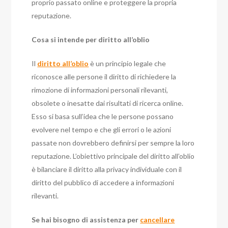
proprio passato online e proteggere la propria
reputazione.
Cosa si intende per diritto all’oblio
Il
diritto all’oblio
è un principio legale che
riconosce alle persone il diritto di richiedere la
rimozione di informazioni personali rilevanti,
obsolete o inesatte dai risultati di ricerca online.
Esso si basa sull’idea che le persone possano
evolvere nel tempo e che gli errori o le azioni
passate non dovrebbero definirsi per sempre la loro
reputazione. L’obiettivo principale del diritto all’oblio
è bilanciare il diritto alla privacy individuale con il
diritto del pubblico di accedere a informazioni
rilevanti.
Se hai bisogno di assistenza per
cancellare