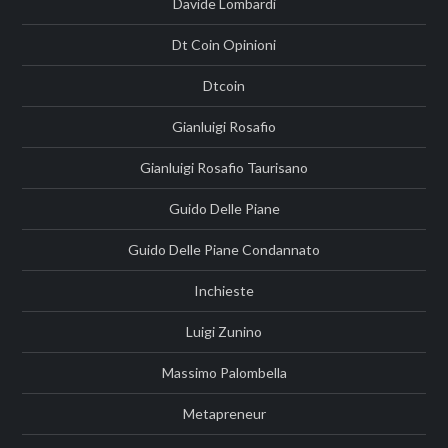
Davide Lombardi
Dt Coin Opinioni
Dtcoin
Gianluigi Rosafio
Gianluigi Rosafio Taurisano
Guido Delle Piane
Guido Delle Piane Condannato
Inchieste
Luigi Zunino
Massimo Palombella
Metapreneur