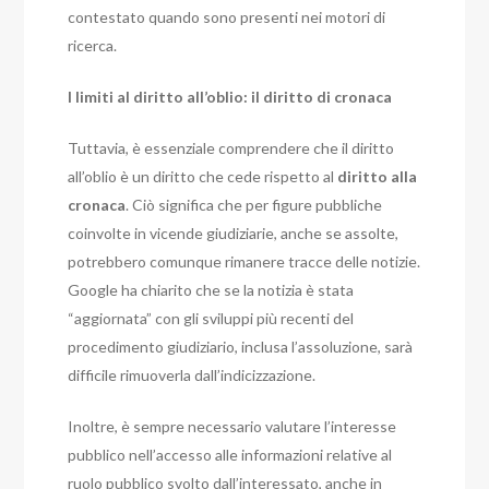
contestato quando sono presenti nei motori di
ricerca.
I limiti al diritto all’oblio: il diritto di cronaca
Tuttavia, è essenziale comprendere che il diritto
all’oblio è un diritto che cede rispetto al
diritto alla
cronaca
. Ciò significa che per figure pubbliche
coinvolte in vicende giudiziarie, anche se assolte,
potrebbero comunque rimanere tracce delle notizie.
Google ha chiarito che se la notizia è stata
“aggiornata” con gli sviluppi più recenti del
procedimento giudiziario, inclusa l’assoluzione, sarà
difficile rimuoverla dall’indicizzazione.
Inoltre, è sempre necessario valutare l’interesse
pubblico nell’accesso alle informazioni relative al
ruolo pubblico svolto dall’interessato, anche in