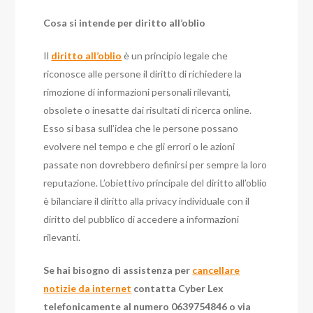
Cosa si intende per diritto all’oblio
Il
diritto all’oblio
è un principio legale che
riconosce alle persone il diritto di richiedere la
rimozione di informazioni personali rilevanti,
obsolete o inesatte dai risultati di ricerca online.
Esso si basa sull’idea che le persone possano
evolvere nel tempo e che gli errori o le azioni
passate non dovrebbero definirsi per sempre la loro
reputazione. L’obiettivo principale del diritto all’oblio
è bilanciare il diritto alla privacy individuale con il
diritto del pubblico di accedere a informazioni
rilevanti.
Se hai bisogno di assistenza per
cancellare
notizie da internet
contatta Cyber Lex
telefonicamente al numero 0639754846 o via