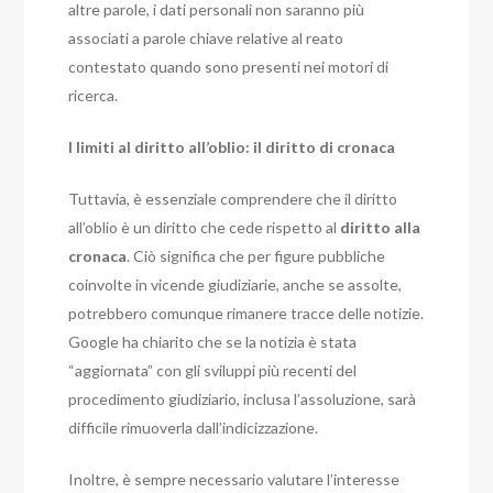
altre parole, i dati personali non saranno più
associati a parole chiave relative al reato
contestato quando sono presenti nei motori di
ricerca.
I limiti al diritto all’oblio: il diritto di cronaca
Tuttavia, è essenziale comprendere che il diritto
all’oblio è un diritto che cede rispetto al
diritto alla
cronaca
. Ciò significa che per figure pubbliche
coinvolte in vicende giudiziarie, anche se assolte,
potrebbero comunque rimanere tracce delle notizie.
Google ha chiarito che se la notizia è stata
“aggiornata” con gli sviluppi più recenti del
procedimento giudiziario, inclusa l’assoluzione, sarà
difficile rimuoverla dall’indicizzazione.
Inoltre, è sempre necessario valutare l’interesse