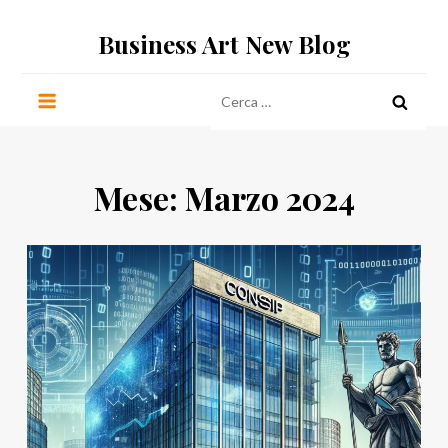
Salta
Business Art New Blog
al
contenuto
Ricerca
per:
Mese:
Marzo 2024