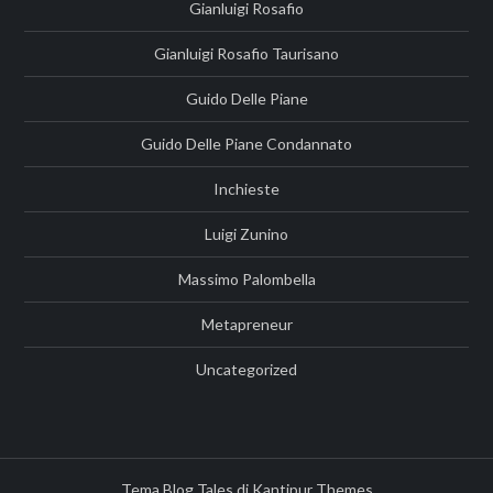
Gianluigi Rosafio
Gianluigi Rosafio Taurisano
Guido Delle Piane
Guido Delle Piane Condannato
Inchieste
Luigi Zunino
Massimo Palombella
Metapreneur
Uncategorized
Tema Blog Tales di
Kantipur Themes