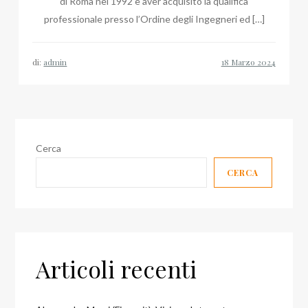
di Roma nel 1992 e aver acquisito la qualifica
professionale presso l’Ordine degli Ingegneri ed […]
di:
admin
Cerca
CERCA
Articoli recenti