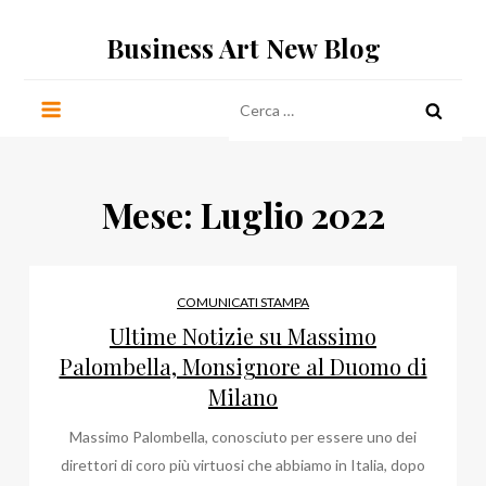
Salta
Business Art New Blog
al
contenuto
Ricerca
per:
Mese:
Luglio 2022
COMUNICATI STAMPA
Ultime Notizie su Massimo
Palombella, Monsignore al Duomo di
Milano
Massimo Palombella, conosciuto per essere uno dei
direttori di coro più virtuosi che abbiamo in Italia, dopo