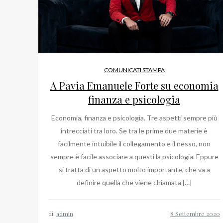
COMUNICATI STAMPA
A Pavia Emanuele Forte su economia
finanza e psicologia
Economia, finanza e psicologia. Tre aspetti sempre più
intrecciati tra loro. Se tra le prime due materie è
facilmente intuibile il collegamento e il nesso, non
sempre è facile associare a questi la psicologia. Eppure
si tratta di un aspetto molto importante, che va a
definire quella che viene chiamata […]
di:
admin