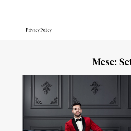
Salta
al
contenuto
Privacy Policy
Mese:
Se