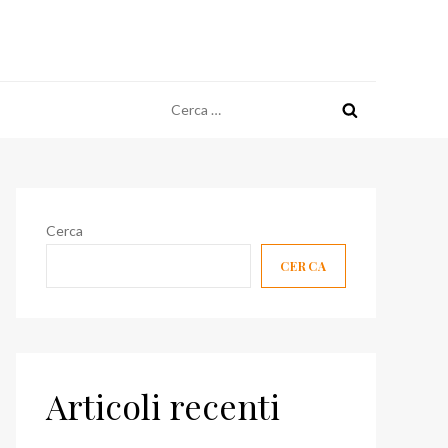
Ricerca
per:
Cerca
CERCA
Articoli recenti