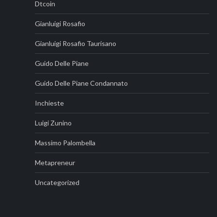
Dtcoin
Gianluigi Rosafio
Gianluigi Rosafio Taurisano
Guido Delle Piane
Guido Delle Piane Condannato
Inchieste
Luigi Zunino
Massimo Palombella
Metapreneur
Uncategorized