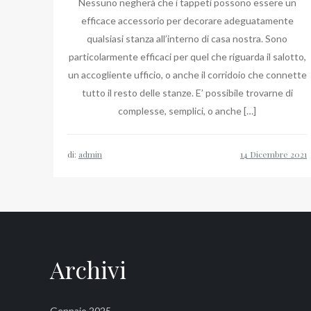
Nessuno negherà che i tappeti possono essere un
efficace accessorio per decorare adeguatamente
qualsiasi stanza all’interno di casa nostra. Sono
particolarmente efficaci per quel che riguarda il salotto,
un accogliente ufficio, o anche il corridoio che connette
tutto il resto delle stanze. E’ possibile trovarne di
complesse, semplici, o anche […]
di:
admin
Archivi
Gennaio 2025