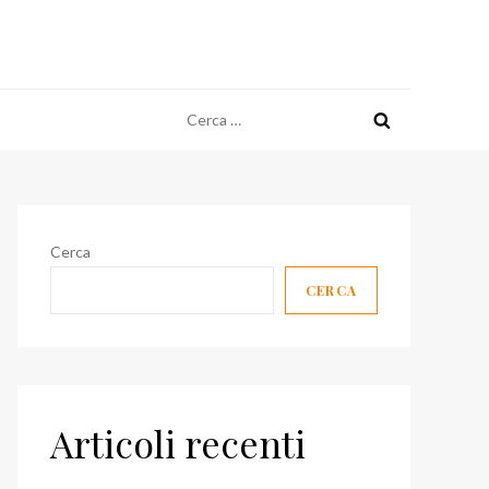
Ricerca
per:
Cerca
CERCA
Articoli recenti