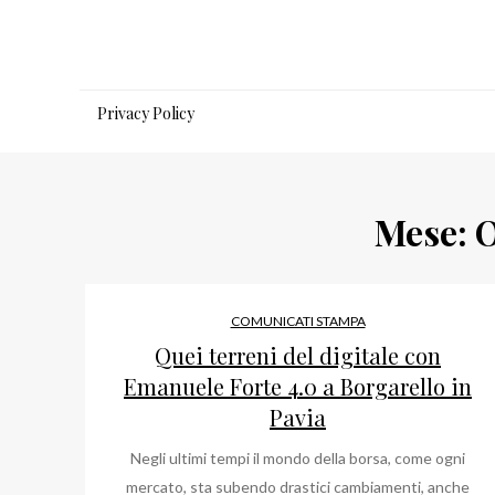
Salta
al
contenuto
Privacy Policy
Mese:
O
COMUNICATI STAMPA
Quei terreni del digitale con
Emanuele Forte 4.0 a Borgarello in
Pavia
Negli ultimi tempi il mondo della borsa, come ogni
mercato, sta subendo drastici cambiamenti, anche