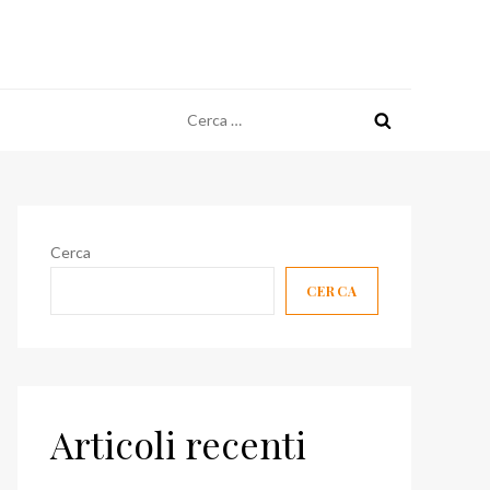
Ricerca
per:
Cerca
CERCA
Articoli recenti