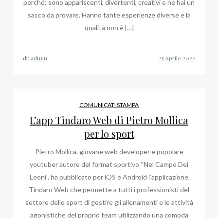
perché: sono appariscenti, divertenti, creativi e ne hai un
sacco da provare. Hanno tante esperienze diverse e la
qualità non è […]
di:
admin
COMUNICATI STAMPA
L’app Tindaro Web di Pietro Mollica
per lo sport
Pietro Mollica, giovane web developer e popolare
youtuber autore del format sportivo “Nel Campo Dei
Leoni”, ha pubblicato per iOS e Android l’applicazione
Tindaro Web che permette a tutti i professionisti del
settore dello sport di gestire gli allenamenti e le attività
agonistiche del proprio team utilizzando una comoda