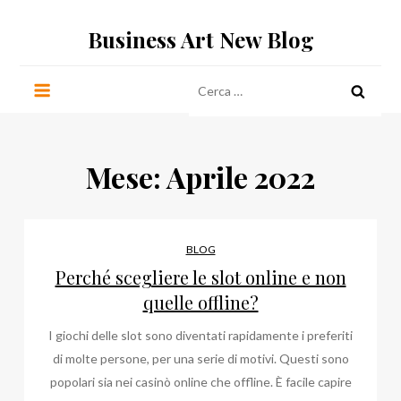
Salta
Business Art New Blog
al
contenuto
Ricerca
per:
Mese:
Aprile 2022
BLOG
Perché scegliere le slot online e non
quelle offline?
I giochi delle slot sono diventati rapidamente i preferiti
di molte persone, per una serie di motivi. Questi sono
popolari sia nei casinò online che offline. È facile capire