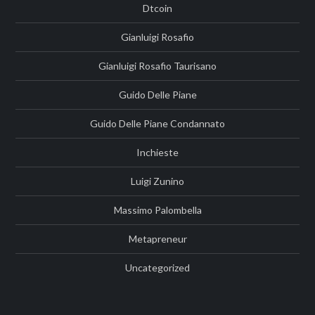
Dtcoin
Gianluigi Rosafio
Gianluigi Rosafio Taurisano
Guido Delle Piane
Guido Delle Piane Condannato
Inchieste
Luigi Zunino
Massimo Palombella
Metapreneur
Uncategorized