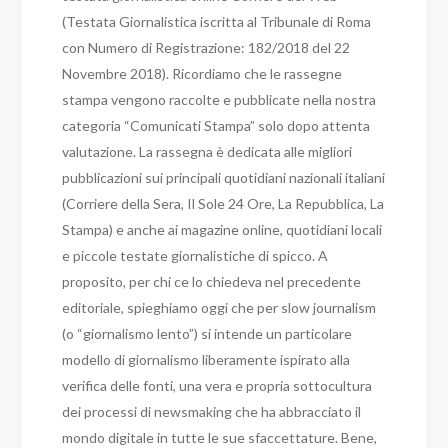
(Testata Giornalistica iscritta al Tribunale di Roma
con Numero di Registrazione: 182/2018 del 22
Novembre 2018). Ricordiamo che le rassegne
stampa vengono raccolte e pubblicate nella nostra
categoria “Comunicati Stampa” solo dopo attenta
valutazione. La rassegna è dedicata alle migliori
pubblicazioni sui principali quotidiani nazionali italiani
(Corriere della Sera, Il Sole 24 Ore, La Repubblica, La
Stampa) e anche ai magazine online, quotidiani locali
e piccole testate giornalistiche di spicco. A
proposito, per chi ce lo chiedeva nel precedente
editoriale, spieghiamo oggi che per slow journalism
(o “giornalismo lento”) si intende un particolare
modello di giornalismo liberamente ispirato alla
verifica delle fonti, una vera e propria sottocultura
dei processi di newsmaking che ha abbracciato il
mondo digitale in tutte le sue sfaccettature. Bene,