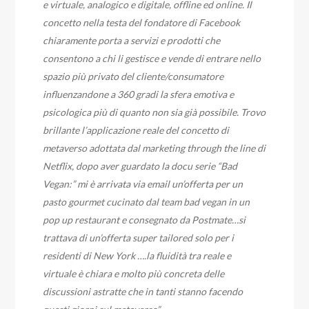
e virtuale, analogico e digitale, offline ed online. Il
concetto nella testa del fondatore di Facebook
chiaramente porta a servizi e prodotti che
consentono a chi li gestisce e vende di entrare nello
spazio più privato del cliente/consumatore
influenzandone a 360 gradi la sfera emotiva e
psicologica più di quanto non sia già possibile. Trovo
brillante l’applicazione reale del concetto di
metaverso adottata dal marketing through the line di
Netflix, dopo aver guardato la docu serie “Bad
Vegan:” mi è arrivata via email un’offerta per un
pasto gourmet cucinato dal team bad vegan in un
pop up restaurant e consegnato da Postmate…si
trattava di un’offerta super tailored solo per i
residenti di New York ….la fluidità tra reale e
virtuale è chiara e molto più concreta delle
discussioni astratte che in tanti stanno facendo