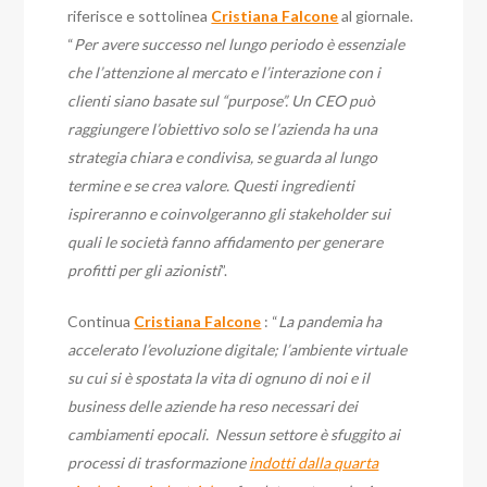
riferisce e sottolinea
Cristiana Falcone
al giornale.
“
Per avere successo nel lungo periodo è essenziale
che l’attenzione al mercato e l’interazione con i
clienti siano basate sul “purpose”. Un CEO può
raggiungere l’obiettivo solo se l’azienda ha una
strategia chiara e condivisa, se guarda al lungo
termine e se crea valore. Questi ingredienti
ispireranno e coinvolgeranno gli stakeholder sui
quali le società fanno affidamento per generare
profitti per gli azionisti
”.
Continua
Cristiana Falcone
: “
L
a
pandemia ha
accelerato l’evoluzione digitale; l’ambiente virtuale
su cui si è spostata la vita di ognuno di noi e il
business delle aziende ha reso necessari dei
cambiamenti epocali. Nessun settore è sfuggito ai
processi di trasformazione
indotti dalla quarta