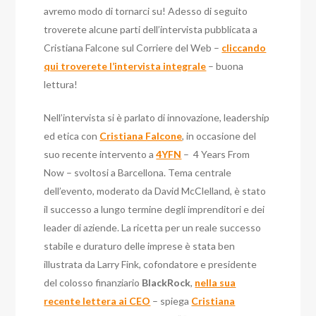
avremo modo di tornarci su! Adesso di seguito
troverete alcune parti dell’intervista pubblicata a
Cristiana Falcone sul Corriere del Web –
cliccando
qui troverete l’intervista integrale
– buona
lettura!
Nell’intervista si è parlato di innovazione, leadership
ed etica con
Cristiana Falcone
, in occasione del
suo recente intervento a
4YFN
– 4 Years From
Now – svoltosi a Barcellona. Tema centrale
dell’evento, moderato da David McClelland, è stato
il successo a lungo termine degli imprenditori e dei
leader di aziende. La ricetta per un reale successo
stabile e duraturo
delle imprese è stata ben
illustrata da Larry Fink, cofondatore e presidente
del colosso finanziario
BlackRock
,
nella sua
recente lettera ai CEO
– spiega
Cristiana