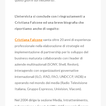
questi giorni sul metaverso”.
L’intervista si conclude con i ringraziamenti a
Cristiana Falcone ed una breve biografia che
riportiamo anche di seguito:
Cristiana Falcone
vanta oltre 20 anni di esperienza
professionale nella elaborazione di strategie ed
implementazione di partnership per lo sviluppo del
business maturata collaborando con i leader di
aziende multinazionali (SONY, Shell, Revlon),
interagendo con organizzazioni governative
internazionali (ILO, IFAD, FAO, UNDCCP, IADB) e
operando nel mondo dei media (Radio Televisione
Italiana, Gruppo Espresso, Univision, Viacom).
Nel 2004 dirige la sezione Media, Intrattenimento,