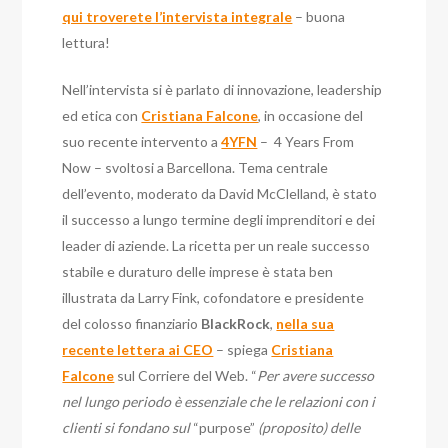
qui troverete l’intervista integrale
– buona
lettura!
Nell’intervista si è parlato di innovazione, leadership
ed etica con
Cristiana Falcone
, in occasione del
suo recente intervento a
4YFN
– 4 Years From
Now – svoltosi a Barcellona. Tema centrale
dell’evento, moderato da David McClelland, è stato
il successo a lungo termine degli imprenditori e dei
leader di aziende. La ricetta per un reale successo
stabile e duraturo
delle imprese è stata ben
illustrata da Larry Fink, cofondatore e presidente
del colosso finanziario
BlackRock
,
nella sua
recente lettera ai CEO
– spiega
Cristiana
Falcone
sul Corriere del Web. “
Per avere successo
nel lungo periodo è essenziale che le relazioni con i
clienti si fondano sul
“purpose”
(proposito) delle