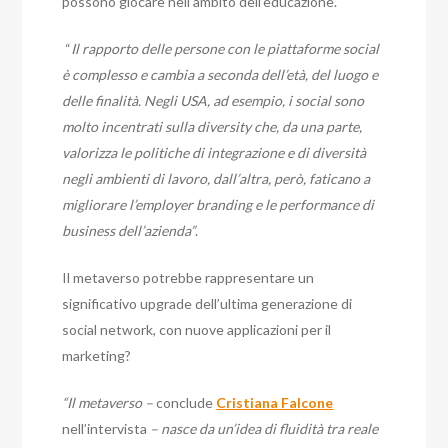
possono giocare nell’ambito dell’educazione.
“
Il rapporto delle persone con le piattaforme social
è complesso e cambia a seconda dell’età, del luogo e
delle finalità. Negli USA, ad esempio, i social sono
molto incentrati sulla diversity che, da una parte,
valorizza le politiche di integrazione e di diversità
negli ambienti di lavoro, dall’altra, però, faticano a
migliorare l’employer branding e le performance di
business dell’azienda”
.
Il metaverso potrebbe rappresentare un
significativo upgrade dell’ultima generazione di
social network, con nuove applicazioni per il
marketing?
“Il metaverso –
conclude
Cristiana Falcone
nell’intervista
– nasce da un’idea di fluidità tra reale