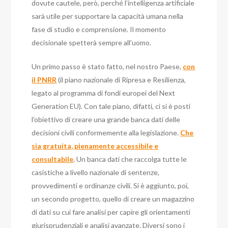
dovute cautele, però, perché l’intelligenza artificiale
sarà utile per supportare la capacità umana nella
fase di studio e comprensione. Il momento
decisionale spetterà sempre all’uomo.
Un primo passo è stato fatto, nel nostro Paese,
con
il PNRR
(il piano nazionale di Ripresa e Resilienza,
legato al programma di fondi europei del Next
Generation EU). Con tale piano, difatti, ci si è posti
l’obiettivo di creare una grande banca dati delle
decisioni civili conformemente alla legislazione.
Che
sia gratuita, pienamente accessibile e
consultabile
. Un banca dati che raccolga tutte le
casistiche a livello nazionale di sentenze,
provvedimenti e ordinanze civili. Si è aggiunto, poi,
un secondo progetto, quello di creare un magazzino
di dati su cui fare analisi per capire gli orientamenti
giurisprudenziali e analisi avanzate.
Diversi sono i