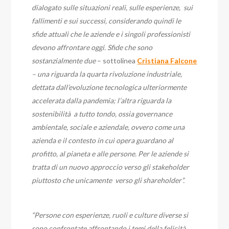
dialogato sulle situazioni reali, sulle esperienze, sui
fallimenti e sui successi, considerando quindi le
sfide attuali che le aziende e i singoli professionisti
devono affrontare oggi. Sfide che sono
sostanzialmente due
– sottolinea
Cristiana Falcone
– una riguarda la quarta rivoluzione industriale,
dettata dall’evoluzione tecnologica ulteriormente
accelerata dalla pandemia; l’altra riguarda la
sostenibilità a tutto tondo, ossia governance
ambientale, sociale e aziendale, ovvero come una
azienda e il contesto in cui opera guardano al
profitto, al pianeta e alle persone. Per le aziende si
tratta di un nuovo approccio verso gli stakeholder
piuttosto che unicamente verso gli shareholder”.
“Persone con esperienze, ruoli e culture diverse si
sono confrontate affrontando i temi della felicità,