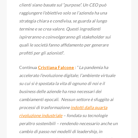
clienti siano basate sul “purpose”. Un CEO può
raggiungere l’obiettivo solo se l’azienda ha una
strategia chiara e condivisa, se guarda al lungo
termine e se crea valore. Questi ingredienti
ispireranno e coinvolgeranno gli stakeholder sui
quali le società fanno affidamento per generare
profitti per gli azionisti
”.
Continua
Cristiana Falcone
: “
L
a
pandemia ha
accelerato l’evoluzione digitale; l’ambiente virtuale
su cui si è spostata la vita di ognuno di noi e il
business delle aziende ha reso necessari dei
cambiamenti epocali. Nessun settore è sfuggito ai
processi di trasformazione
indotti dalla quarta
rivoluzione industriale
– fondata su tecnologie
peraltro sostenibili – rendendo necessario anche un
cambio di passo nei modelli di leadership, in