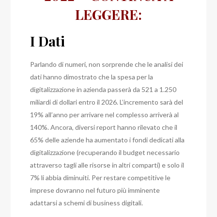
LEGGERE:
I Dati
Parlando di numeri, non sorprende che le analisi dei
dati hanno dimostrato che la spesa per la
digitalizzazione in azienda passerà da 521 a 1.250
miliardi di dollari entro il 2026. L’incremento sarà del
19% all’anno per arrivare nel complesso arriverà al
140%.
Ancora, diversi report hanno rilevato che il
65% delle aziende ha aumentato i fondi dedicati alla
digitalizzazione (recuperando il budget necessario
attraverso tagli alle risorse in altri comparti) e solo il
7% li abbia diminuiti.
Per restare competitive le
imprese dovranno nel futuro più imminente
adattarsi a schemi di business digitali.