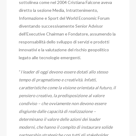
sottolinea come nel 2004 Cristiana Falcone aveva
diretto la sezione Media, Intrattenimento,
Informazione e Sport del World Economic Forum
diventando successivamente Senior Advisor
dell’Executive Chairman e Fondatore, assumendo la
responsabilità dello sviluppo di servizi e prodotti
innovativi e la valutazione del rischio geopolitico
legato alle tecnologie emergenti.
“
I leader di oggi devono essere dotati allo stesso
tempo di pragmatismo e creatività. Infatti,
caratteristiche come la visione orientata al futuro, il
pensiero creativo, la predisposizione al valore
condiviso – che ovviamente non devono essere
disgiunte dalle capacità di realizzazione –
determinano il valore delle azioni dei leader
moderni, che hanno il compito di instaurare solide
partnership strategiche con tutti gli stakeholder