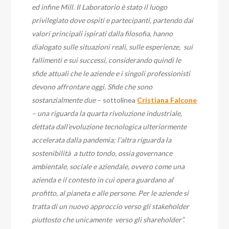
ed infine Mill. Il Laboratorio è stato il luogo
privilegiato dove ospiti e partecipanti, partendo dai
valori principali ispirati dalla filosofia, hanno
dialogato sulle situazioni reali, sulle esperienze, sui
fallimenti e sui successi, considerando quindi le
sfide attuali che le aziende e i singoli professionisti
devono affrontare oggi. Sfide che sono
sostanzialmente due
– sottolinea
Cristiana Falcone
– una riguarda la quarta rivoluzione industriale,
dettata dall’evoluzione tecnologica ulteriormente
accelerata dalla pandemia; l’altra riguarda la
sostenibilità a tutto tondo, ossia governance
ambientale, sociale e aziendale, ovvero come una
azienda e il contesto in cui opera guardano al
profitto, al pianeta e alle persone. Per le aziende si
tratta di un nuovo approccio verso gli stakeholder
piuttosto che unicamente verso gli shareholder”.