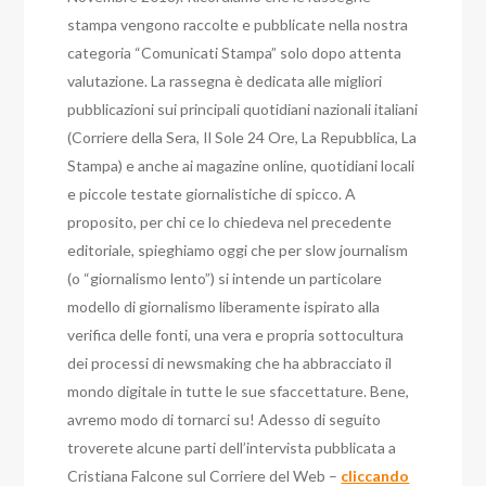
stampa vengono raccolte e pubblicate nella nostra
categoria “Comunicati Stampa” solo dopo attenta
valutazione. La rassegna è dedicata alle migliori
pubblicazioni sui principali quotidiani nazionali italiani
(Corriere della Sera, Il Sole 24 Ore, La Repubblica, La
Stampa) e anche ai magazine online, quotidiani locali
e piccole testate giornalistiche di spicco. A
proposito, per chi ce lo chiedeva nel precedente
editoriale, spieghiamo oggi che per slow journalism
(o “giornalismo lento”) si intende un particolare
modello di giornalismo liberamente ispirato alla
verifica delle fonti, una vera e propria sottocultura
dei processi di newsmaking che ha abbracciato il
mondo digitale in tutte le sue sfaccettature. Bene,
avremo modo di tornarci su! Adesso di seguito
troverete alcune parti dell’intervista pubblicata a
Cristiana Falcone sul Corriere del Web –
cliccando