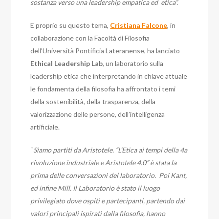
sostanza verso una leadership empatica ed etica”.
E proprio su questo tema,
Cristiana Falcone
, in
collaborazione con la Facoltà di Filosofia
dell’Università Pontificia Lateranense, ha lanciato
Ethical Leadership Lab
, un laboratorio sulla
leadership etica che interpretando in chiave attuale
le fondamenta della filosofia ha affrontato i temi
della sostenibilità, della trasparenza, della
valorizzazione delle persone, dell’intelligenza
artificiale.
“
Siamo partiti da Aristotele. “L’Etica ai tempi della 4a
rivoluzione industriale e Aristotele 4.0” è stata la
prima delle conversazioni del laboratorio. Poi Kant,
ed infine Mill. Il Laboratorio è stato il luogo
privilegiato dove ospiti e partecipanti, partendo dai
valori principali ispirati dalla filosofia, hanno