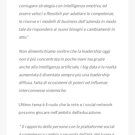
coniugare strategia con intelligenza emotiva, ed
essere veloci e flessibili per adattare le competenze,
le risorse e i modelli di business dell’azienda in modo
tale da rispondere ai nuovi bisogni e cambiamenti in
atto.”
Non dimentichiamo inoltre che la leadership oggi
non è più concentrata in poche mani ma grazie
anche alla intelligenza artificiale, i big data e la realtà
aumentata è diventata sempre più una leadership
diffusa, fatta di ecosistemi di poteri ed influenze
interconnesse sistemiche.
Ultimo tema è il ruolo che la rete e i social network
possono giocare nell’ambito dell’educazione.
“
Il rapporto delle persone con le piattaforme social
è complesso e cambia a seconda dell’età, del luogo e