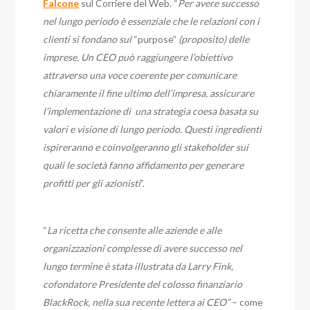
Falcone
sul Corriere del Web. “
Per avere successo
nel lungo periodo è essenziale che le relazioni con i
clienti si fondano sul
“purpose”
(proposito) delle
imprese. Un CEO può raggiungere l’obiettivo
attraverso una voce coerente per comunicare
chiaramente il fine ultimo dell’impresa, assicurare
l’implementazione di una strategia coesa basata su
valori e visione di lungo periodo. Questi ingredienti
ispireranno e coinvolgeranno gli stakeholder sui
quali le società fanno affidamento per generare
profitti per gli azionisti
”.
“
La ricetta che consente alle aziende e alle
organizzazioni complesse di avere successo nel
lungo termine è stata illustrata da Larry Fink,
cofondatore Presidente del colosso finanziario
BlackRock, nella sua recente lettera ai CEO”
– come