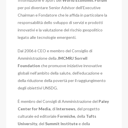
Informazione e Sport del
World Economic Forum
per poi diventare Senior Advisor dell’Executive
Chairman e Fondatore che le affida in particolare la
responsabilità dello sviluppo di servizi e prodotti
innovativi e la valutazione del rischio geopolitico
legato alle tecnologie emergenti.
Dal 2006 è CEO e membro del Consiglio di
Amministrazione della
JMCMRJ Sorrell
Foundation
che promuove iniziative innovative
globali nell’ambito della salute, dell’educazione e
della riduzione della povertà per il raggiungimento
degli obiettivi UNSDG.
È membro dei Consigli di Amministrazione del
Paley
Center for Media
, di
Internews
, del progetto
culturale ed editoriale
Formiche
, della
Tufts
University
, del
Summit Institute
e della