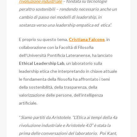
rivoluzione industriale
– fondata su tecnologie
peraltro sostenibili – rendendo necessario anche un
cambio di passo nei modelli di leadership, in
sostanza verso una leadership empatica ed etica”.
E proprio su questo tema,
Cristiana Falcone
, in
collaborazione con la Facoltà di Filosofia
dell’Università Pontificia Lateranense, ha lanciato
Ethical Leadership Lab
, un laboratorio sulla
leadership etica che interpretando in chiave attuale
le fondamenta della filosofia ha affrontato i temi
della sostenibilità, della trasparenza, della
valorizzazione delle persone, dell’intelligenza
artificiale.
“
Siamo partiti da Aristotele. “L’Etica ai tempi della 4a
rivoluzione industriale e Aristotele 4.0” è stata la
prima delle conversazioni del laboratorio. Poi Kant,