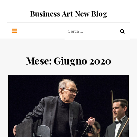
Salta
Business Art New Blog
al
contenuto
Ricerca
per:
Mese:
Giugno 2020