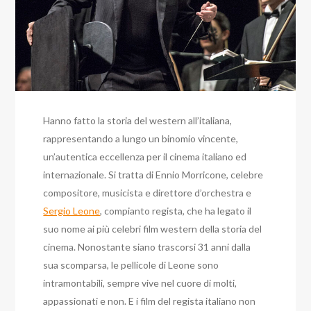
Hanno fatto la storia del western all’italiana,
rappresentando a lungo un binomio vincente,
un’autentica eccellenza per il cinema italiano ed
internazionale. Si tratta di Ennio Morricone, celebre
compositore, musicista e direttore d’orchestra e
Sergio Leone
, compianto regista, che ha legato il
suo nome ai più celebri film western della storia del
cinema. Nonostante siano trascorsi 31 anni dalla
sua scomparsa, le pellicole di Leone sono
intramontabili, sempre vive nel cuore di molti,
appassionati e non. E i film del regista italiano non