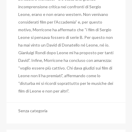
incomprensione critica nei confronti di Sergio
Leone, erano e non erano western. Non venivano
considerati film per l’Accademia” e, per questo
motivo, Morricone ha affermato che “i film di Sergio
Leone si pensava fossero di serie B. Per questo non
ha mai vinto un David di Donatello né Leone, né io.
Gianluigi Rondi dopo Leone mi ha proposto per tanti
David”. Infine, Morricone ha concluso con amarezza:
“voglio essere più cattivo. Chi dava giudizi sui film di
Leone non li ha premiati”, affermando come lo
“disturba mi si ricordi soprattutto per le musiche dei
film di Leone e non per altri”.
Senza categoria