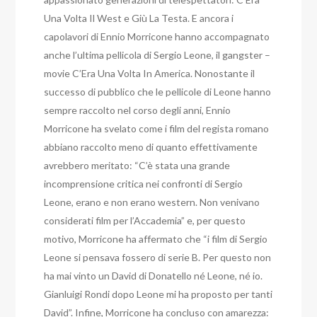
Una Volta Il West e Giù La Testa. E ancora i
capolavori di Ennio Morricone hanno accompagnato
anche l’ultima pellicola di Sergio Leone, il gangster –
movie C’Era Una Volta In America. Nonostante il
successo di pubblico che le pellicole di Leone hanno
sempre raccolto nel corso degli anni, Ennio
Morricone ha svelato come i film del regista romano
abbiano raccolto meno di quanto effettivamente
avrebbero meritato: “C’è stata una grande
incomprensione critica nei confronti di Sergio
Leone, erano e non erano western. Non venivano
considerati film per l’Accademia” e, per questo
motivo, Morricone ha affermato che “i film di Sergio
Leone si pensava fossero di serie B. Per questo non
ha mai vinto un David di Donatello né Leone, né io.
Gianluigi Rondi dopo Leone mi ha proposto per tanti
David”. Infine, Morricone ha concluso con amarezza: