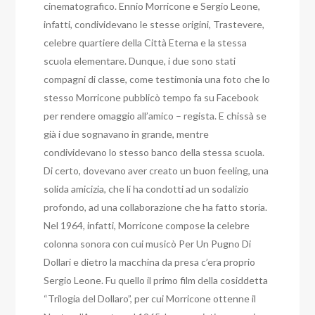
cinematografico. Ennio Morricone e Sergio Leone,
infatti, condividevano le stesse origini, Trastevere,
celebre quartiere della Città Eterna e la stessa
scuola elementare. Dunque, i due sono stati
compagni di classe, come testimonia una foto che lo
stesso Morricone pubblicò tempo fa su Facebook
per rendere omaggio all’amico – regista. E chissà se
già i due sognavano in grande, mentre
condividevano lo stesso banco della stessa scuola.
Di certo, dovevano aver creato un buon feeling, una
solida amicizia, che li ha condotti ad un sodalizio
profondo, ad una collaborazione che ha fatto storia.
Nel 1964, infatti, Morricone compose la celebre
colonna sonora con cui musicò Per Un Pugno Di
Dollari e dietro la macchina da presa c’era proprio
Sergio Leone. Fu quello il primo film della cosiddetta
“Trilogia del Dollaro”, per cui Morricone ottenne il