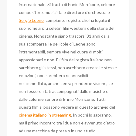
internazionale. Si tratta di Ennio Morricone, celebre
compositore, musicista e direttore d’orchestra e
Sergio Leone
, compianto regista, che ha legato il
suo nome ai più celebri film western della storia del
cinema. Nonostante siano trascorsi 31 anni dalla
sua scomparsa, le pellicole di Leone sono
intramontabili, sempre vive nel cuore di molti,
appassionati e non. E i film del regista italiano non
sarebbero gli stessi, non avrebbero creato le stesse
emozioni, non sarebbero riconoscibili
nell’immediato, anche senza prenderne visione, se
non fossero stati accompagnati dalle musiche e
dalle colonne sonore di Ennio Morricone. Tutti
questi film si possono vedere in questo archivio del
cinema italiano in streaming
. In pochi lo sapranno,
ma il primo incontro tra i due non è avvenuto dietro
ad una macchina da presa o in uno studio