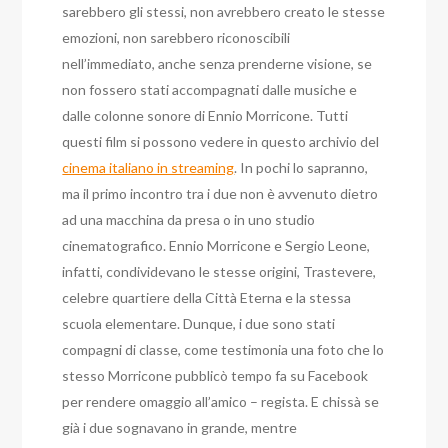
sarebbero gli stessi, non avrebbero creato le stesse
emozioni, non sarebbero riconoscibili
nell’immediato, anche senza prenderne visione, se
non fossero stati accompagnati dalle musiche e
dalle colonne sonore di Ennio Morricone. Tutti
questi film si possono vedere in questo archivio del
cinema italiano in streaming
. In pochi lo sapranno,
ma il primo incontro tra i due non è avvenuto dietro
ad una macchina da presa o in uno studio
cinematografico. Ennio Morricone e Sergio Leone,
infatti, condividevano le stesse origini, Trastevere,
celebre quartiere della Città Eterna e la stessa
scuola elementare. Dunque, i due sono stati
compagni di classe, come testimonia una foto che lo
stesso Morricone pubblicò tempo fa su Facebook
per rendere omaggio all’amico – regista. E chissà se
già i due sognavano in grande, mentre