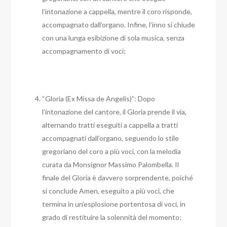
l’intonazione a cappella, mentre il coro risponde,
accompagnato dall’organo. Infine, l’inno si chiude
con una lunga esibizione di sola musica, senza
accompagnamento di voci;
“Gloria (Ex Missa de Angelis)”: Dopo
l’intonazione del cantore, il Gloria prende il via,
alternando tratti eseguiti a cappella a tratti
accompagnati dall’organo, seguendo lo stile
gregoriano del coro a più voci, con la melodia
curata da Monsignor Massimo Palombella. Il
finale del Gloria è davvero sorprendente, poiché
si conclude Amen, eseguito a più voci, che
termina in un’esplosione portentosa di voci, in
grado di restituire la solennità del momento;