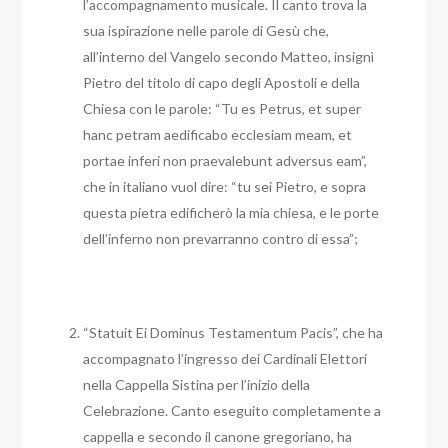
l’accompagnamento musicale. Il canto trova la
sua ispirazione nelle parole di Gesù che,
all’interno del Vangelo secondo Matteo, insignì
Pietro del titolo di capo degli Apostoli e della
Chiesa con le parole: “Tu es Petrus, et super
hanc petram aedificabo ecclesiam meam, et
portae inferi non praevalebunt adversus eam”,
che in italiano vuol dire: “tu sei Pietro, e sopra
questa pietra edificherò la mia chiesa, e le porte
dell’inferno non prevarranno contro di essa”;
“Statuit Ei Dominus Testamentum Pacis”, che ha
accompagnato l’ingresso dei Cardinali Elettori
nella Cappella Sistina per l’inizio della
Celebrazione. Canto eseguito completamente a
cappella e secondo il canone gregoriano, ha