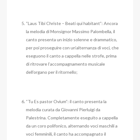
“Laus Tibi Christe – Beati qui habitant”: Ancora
la melodia di Monsignor Massimo Palombella, il
canto presenta un inizio solenne e drammatico,
per poi proseguire con un’alternanza di voci, che
eseguono il canto a cappella nelle strofe, prima
di ritrovare l’accompagnamento musicale
dell’organo per il ritornello;
“Tu Es pastor Ovium”: il canto presenta la
melodia curata da Giovanni Pierluigi da
Palestrina. Completamente eseguito a cappella
da un coro polifonico, alternando voci maschili a
voci femminili, il canto ha accompagnato il