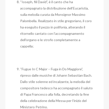
“Ioseph, fili David”, è il canto che ha
accompagnato la distribuzione dell’Eucaristia,
sulla melodia curata da Monsignor Massimo
Palombella. Realizzato in stile gregoriano, il coro
ha eseguito il pezzo in polifonia, alterando il
ritornello cantato con l’accompagnamento
dell’organo e le strofe completamente a
cappella;
“Fugue In C Major – Fuga in Do Maggiore”,
ripreso dalle musiche di Johann Sebastian Bach.
Dallo stile solenne ed incalzante, la melodia del
compositore tedesco ha accompagnato il saluto
di Papa Francesco alla folla, decretando la fine
della celebrazione della Messa per l’inizio del
Ministero Petrino.