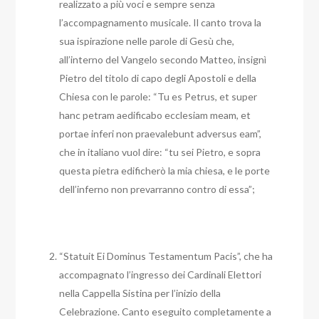
realizzato a più voci e sempre senza
l’accompagnamento musicale. Il canto trova la
sua ispirazione nelle parole di Gesù che,
all’interno del Vangelo secondo Matteo, insignì
Pietro del titolo di capo degli Apostoli e della
Chiesa con le parole: “Tu es Petrus, et super
hanc petram aedificabo ecclesiam meam, et
portae inferi non praevalebunt adversus eam”,
che in italiano vuol dire: “tu sei Pietro, e sopra
questa pietra edificherò la mia chiesa, e le porte
dell’inferno non prevarranno contro di essa”;
“Statuit Ei Dominus Testamentum Pacis”, che ha
accompagnato l’ingresso dei Cardinali Elettori
nella Cappella Sistina per l’inizio della
Celebrazione. Canto eseguito completamente a