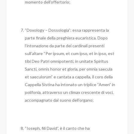
momento dell’offertorio;
“Doxology – Dossologia”: essa rappresenta la
parte finale della preghiera eucaristica. Dopo
l’intonazione da parte dei cardinali presenti
sull’altare “Per ipsum, et cum ipso, et in ipso, est
tibi Deo Patri omnipotenti, in unitate Spiritus
Sancti, omnis honor et gloria, per omnia saecula
et saeculorum” e cantata a cappella, il coro della
Cappella Sistina ha intonato un triplice “Amen” in
polifonia, attraverso un climax crescente di voci,
accompagnato dal suono dell’organo;
“Ioseph, fili David”, è il canto che ha