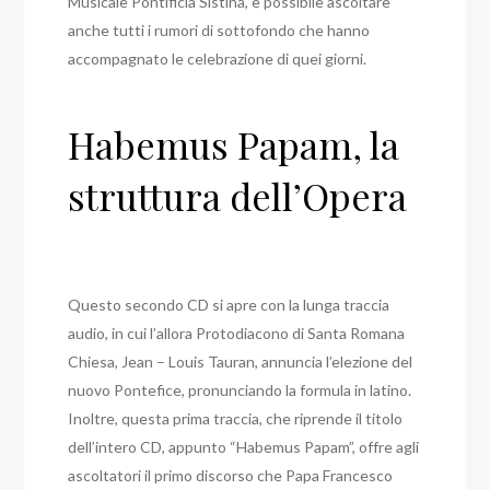
Musicale Pontificia Sistina, è possibile ascoltare
anche tutti i rumori di sottofondo che hanno
accompagnato le celebrazione di quei giorni.
Habemus Papam, la
struttura dell’Opera
Questo secondo CD si apre con la lunga traccia
audio, in cui l’allora Protodiacono di Santa Romana
Chiesa, Jean – Louis Tauran, annuncia l’elezione del
nuovo Pontefice, pronunciando la formula in latino.
Inoltre, questa prima traccia, che riprende il titolo
dell’intero CD, appunto “Habemus Papam”, offre agli
ascoltatori il primo discorso che Papa Francesco