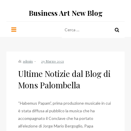
Salta
Business Art New Blog
al
contenuto
Ricerca
per:
di:
admin
Ultime Notizie dal Blog di
Mons Palombella
“Habemus Papam”, prima produzione musicale in cui
è stata diffusa al pubblico la musica che ha
accompagnato il Conclave che ha portato
all’elezione di Jorge Mario Bergoglio, Papa