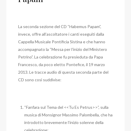
La seconda sezione del CD “Habemus Papam”,
invece, offre all’ascoltatore i canti eseguiti dalla
Cappella Musicale Pontificia Sistina e che hanno
accompagnato la “Messa per l’inizio del Ministero
Petrino”. La celebrazione fu presieduta da Papa
Francesco, da poco eletto Pontefice, il 19 marzo
2013. Le tracce audio di questa seconda parte del
CD sono così suddivise:
“Fanfara sul Tema del <<Tu Es Petrus>>”, sulla
musica di Monsignor Massimo Palombella, che ha
introdotto brevemente l’inizio solenne della
celebrazione;