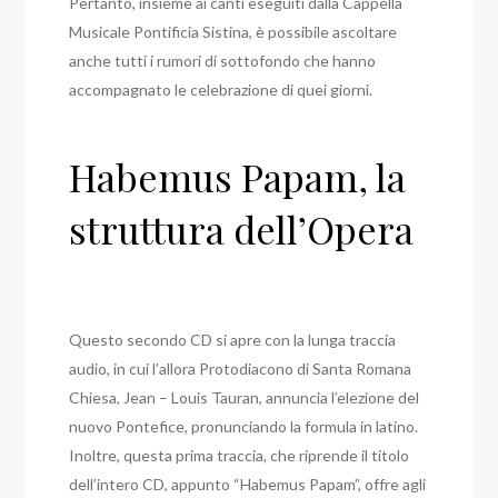
Pertanto, insieme ai canti eseguiti dalla Cappella
Musicale Pontificia Sistina, è possibile ascoltare
anche tutti i rumori di sottofondo che hanno
accompagnato le celebrazione di quei giorni.
Habemus Papam, la
struttura dell’Opera
Questo secondo CD si apre con la lunga traccia
audio, in cui l’allora Protodiacono di Santa Romana
Chiesa, Jean – Louis Tauran, annuncia l’elezione del
nuovo Pontefice, pronunciando la formula in latino.
Inoltre, questa prima traccia, che riprende il titolo
dell’intero CD, appunto “Habemus Papam”, offre agli