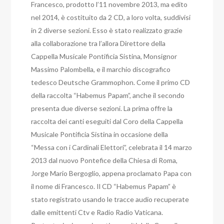
Francesco, prodotto l’11 novembre 2013, ma edito
nel 2014, è costituito da 2 CD, a loro volta, suddivisi
in 2 diverse sezioni. Esso è stato realizzato grazie
alla collaborazione tra l’allora Direttore della
Cappella Musicale Pontificia Sistina, Monsignor
Massimo Palombella, e il marchio discografico
tedesco Deutsche Grammophon. Come il primo CD
della raccolta “Habemus Papam”, anche il secondo
presenta due diverse sezioni. La prima offre la
raccolta dei canti eseguiti dal Coro della Cappella
Musicale Pontificia Sistina in occasione della
“Messa con i Cardinali Elettori”, celebrata il 14 marzo
2013 dal nuovo Pontefice della Chiesa di Roma,
Jorge Mario Bergoglio, appena proclamato Papa con
il nome di Francesco. Il CD “Habemus Papam” è
stato registrato usando le tracce audio recuperate
dalle emittenti Ctv e Radio Radio Vaticana.