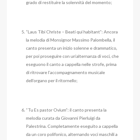
grado di restituire la solennità del momento;
“Laus Tibi Christe – Beati qui habitant”: Ancora
la melodia di Monsignor Massimo Palombella, il
canto presenta un inizio solenne e drammatico,
per poi proseguire con un’alternanza di voci, che
eseguono il canto a cappella nelle strofe, prima
di ritrovare l’accompagnamento musicale
dell’organo per il ritornello;
“Tu Es pastor Ovium”: il canto presenta la
melodia curata da Giovanni Pierluigi da
Palestrina. Completamente eseguito a cappella
da un coro polifonico, alternando voci maschili a