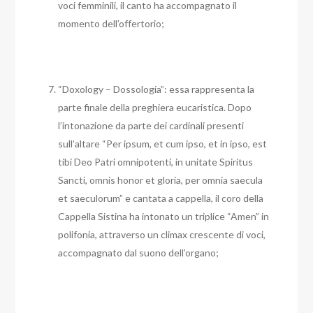
voci femminili, il canto ha accompagnato il
momento dell’offertorio;
“Doxology – Dossologia”: essa rappresenta la
parte finale della preghiera eucaristica. Dopo
l’intonazione da parte dei cardinali presenti
sull’altare “Per ipsum, et cum ipso, et in ipso, est
tibi Deo Patri omnipotenti, in unitate Spiritus
Sancti, omnis honor et gloria, per omnia saecula
et saeculorum” e cantata a cappella, il coro della
Cappella Sistina ha intonato un triplice “Amen” in
polifonia, attraverso un climax crescente di voci,
accompagnato dal suono dell’organo;