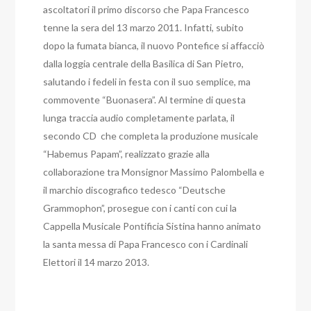
ascoltatori il primo discorso che Papa Francesco
tenne la sera del 13 marzo 2011. Infatti, subito
dopo la fumata bianca, il nuovo Pontefice si affacciò
dalla loggia centrale della Basilica di San Pietro,
salutando i fedeli in festa con il suo semplice, ma
commovente “Buonasera”. Al termine di questa
lunga traccia audio completamente parlata, il
secondo CD che completa la produzione musicale
“Habemus Papam”, realizzato grazie alla
collaborazione tra Monsignor Massimo Palombella e
il marchio discografico tedesco “Deutsche
Grammophon”, prosegue con i canti con cui la
Cappella Musicale Pontificia Sistina hanno animato
la santa messa di Papa Francesco con i Cardinali
Elettori il 14 marzo 2013.