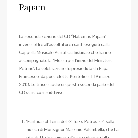
Papam
La seconda sezione del CD “Habemus Papam”,
invece, offre all’ascoltatore i canti eseguiti dalla
Cappella Musicale Pontificia Sistina e che hanno
accompagnato la “Messa per l’inizio del Ministero
Petrino”. La celebrazione fu presieduta da Papa
Francesco, da poco eletto Pontefice, il 19 marzo
2013. Le tracce audio di questa seconda parte del
CD sono così suddivise:
“Fanfara sul Tema del <<Tu Es Petrus>>”, sulla
musica di Monsignor Massimo Palombella, che ha
introdotto brevemente l’inizio solenne della