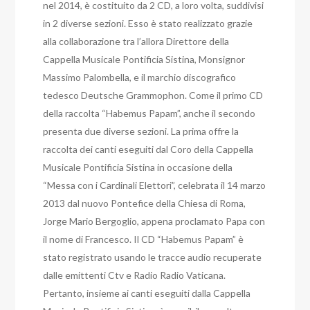
nel 2014, è costituito da 2 CD, a loro volta, suddivisi
in 2 diverse sezioni. Esso è stato realizzato grazie
alla collaborazione tra l’allora Direttore della
Cappella Musicale Pontificia Sistina, Monsignor
Massimo Palombella, e il marchio discografico
tedesco Deutsche Grammophon. Come il primo CD
della raccolta “Habemus Papam”, anche il secondo
presenta due diverse sezioni. La prima offre la
raccolta dei canti eseguiti dal Coro della Cappella
Musicale Pontificia Sistina in occasione della
“Messa con i Cardinali Elettori”, celebrata il 14 marzo
2013 dal nuovo Pontefice della Chiesa di Roma,
Jorge Mario Bergoglio, appena proclamato Papa con
il nome di Francesco. Il CD “Habemus Papam” è
stato registrato usando le tracce audio recuperate
dalle emittenti Ctv e Radio Radio Vaticana.
Pertanto, insieme ai canti eseguiti dalla Cappella