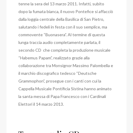
tenne la sera del 13 marzo 2011. Infatti, subito
dopo la fumata bianca, il nuovo Pontefice si affacciò
dalla loggia centrale della Basilica di San Pietro,
salutando i fedeli in festa con il suo semplice, ma
commovente “Buonasera”. Al termine di questa
lunga traccia audio completamente parlata, il
secondo CD che completa la produzione musicale
“Habemus Papam”, realizzato grazie alla
collaborazione tra Monsignor Massimo Palombella e
il marchio discografico tedesco “Deutsche
Grammophon”, prosegue con i canti con cui la
Cappella Musicale Pontificia Sistina hanno animato
la santa messa di Papa Francesco con i Cardinali
Elettori il 14 marzo 2013.