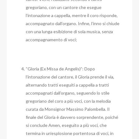
gregoriano, con un cantore che esegue
l’intonazione a cappella, mentre il coro risponde,
accompagnato dall’organo. Infine, l’inno si chiude
con una lunga esibizione di sola musica, senza
accompagnamento di voci;
“Gloria (Ex Missa de Angelis)”: Dopo
l’intonazione del cantore, il Gloria prende il via,
alternando tratti eseguiti a cappella a tratti
accompagnati dall’organo, seguendo lo stile
gregoriano del coro a più voci, con la melodia
curata da Monsignor Massimo Palombella. Il
finale del Gloria è davvero sorprendente, poiché
si conclude Amen, eseguito a più voci, che
termina in un’esplosione portentosa di voci, in