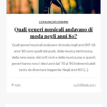
COMUNICATI STAMPA
Quali generi musicali andavano di
moda negli anni 80?
Quali generi musicali andavano di moda negli anni 80? Gli
anni ’80 sono quelli del punk, della musica elettronica,
della new wave, del soft rock e della musica pop e questi
generi hanno reso i dieci anni dal ’70 al ’80 indimenticabili
tanto da diventare leggenda. Negli anni 80 i […]
di:
rosy