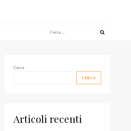
Ricerca
per:
Cerca
CERCA
Articoli recenti