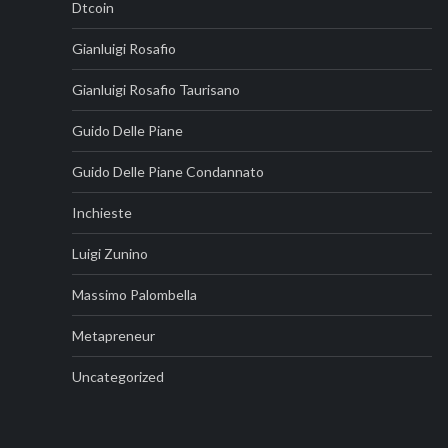
Dtcoin
Gianluigi Rosafio
Gianluigi Rosafio Taurisano
Guido Delle Piane
Guido Delle Piane Condannato
Inchieste
Luigi Zunino
Massimo Palombella
Metapreneur
Uncategorized