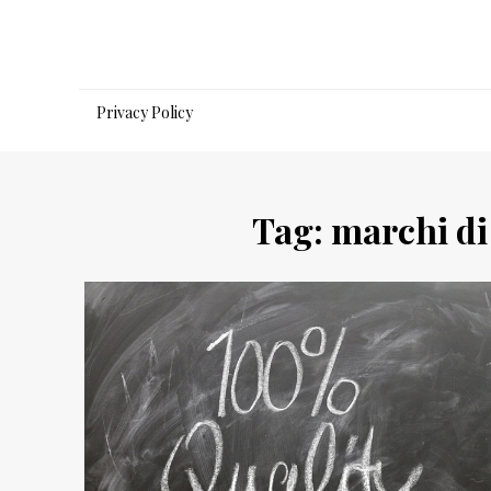
Salta
al
contenuto
Privacy Policy
Tag:
marchi di