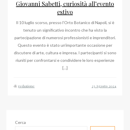
Giovanni Sabetti, curiosità all’evento
estivo
Il 10 luglio scorso, presso l’Orto Botanico di Napoli, si è
tenuto un significativo incontro che ha visto la
partecipazione di numerosi professionisti e imprenditori.
Questo evento è stato un’importante occasione per
discutere di arte, cultura e impresa. I partecipanti si sono
riuniti per confrontarsi e condividere le loro esperienze
[…]
di:
redazione
Cerca