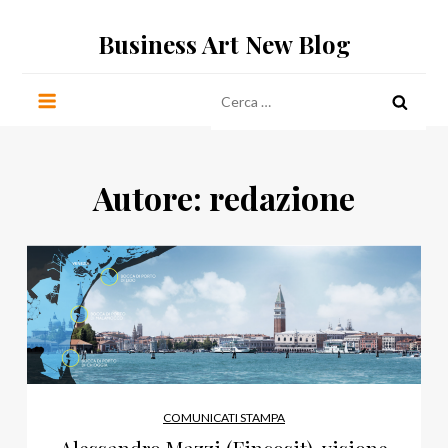
Salta
Business Art New Blog
al
contenuto
Ricerca
per:
Autore:
redazione
COMUNICATI STAMPA