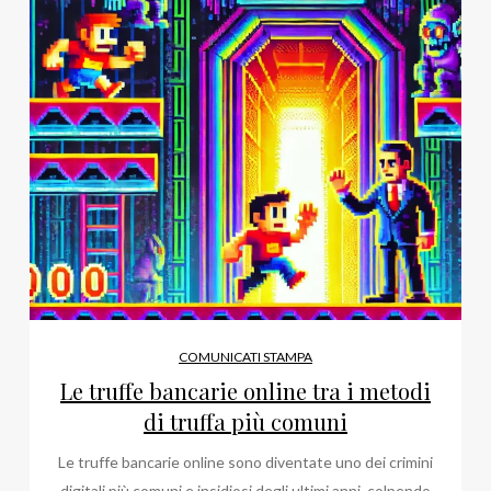
COMUNICATI STAMPA
Le truffe bancarie online tra i metodi
di truffa più comuni
Le truffe bancarie online sono diventate uno dei crimini
digitali più comuni e insidiosi degli ultimi anni, colpendo