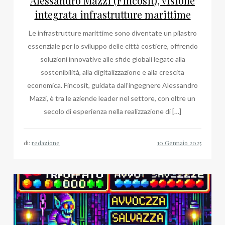
Alessandro Mazzi (Fincosit), visione
integrata infrastrutture marittime
Le infrastrutture marittime sono diventate un pilastro
essenziale per lo sviluppo delle città costiere, offrendo
soluzioni innovative alle sfide globali legate alla
sostenibilità, alla digitalizzazione e alla crescita
economica. Fincosit, guidata dall’ingegnere Alessandro
Mazzi, è tra le aziende leader nel settore, con oltre un
secolo di esperienza nella realizzazione di […]
di:
redazione