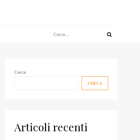
Ricerca
per:
Cerca
CERCA
Articoli recenti