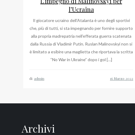
L’impegno di Malinovskyi per
l’Ucraina
Il giocatore ucraino dell’Atalanta è uno degli sportivi
che, più di tutti, si sta impegnando per fornire supporto
alla propria madrepatria nell’efferata guerra scatenata
dalla Russia di Vladimir Putin. Ruslan Malinovskyi non si
è limitato a esibire una maglietta che riportava la scritta
“No War in Ukraine” dopo i gol […]
di:
admin
Archivi