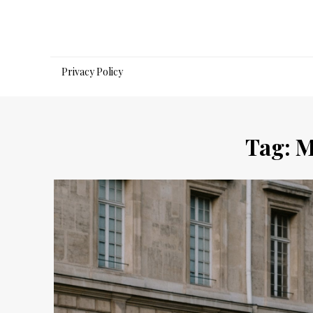
Salta
al
contenuto
Privacy Policy
Tag:
M