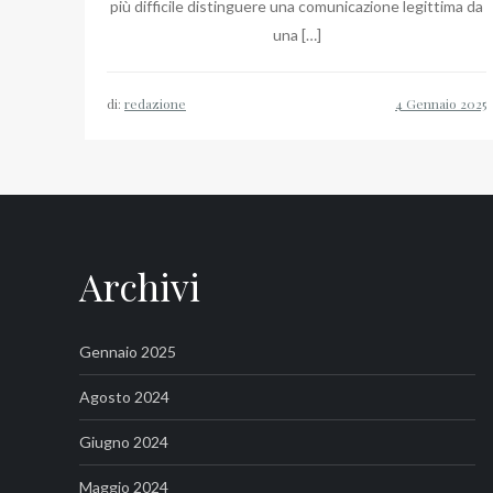
più difficile distinguere una comunicazione legittima da
una […]
di:
redazione
Archivi
Gennaio 2025
Agosto 2024
Giugno 2024
Maggio 2024