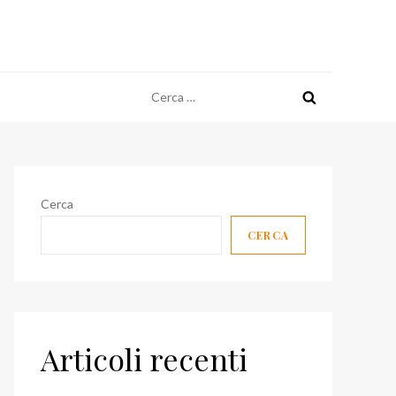
Ricerca
per:
Cerca
CERCA
Articoli recenti