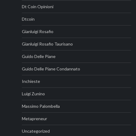
Dt Coin Opinioni
Dtcoin
Gianluigi Rosafio
Gianluigi Rosafio Taurisano
Guido Delle Piane
Guido Delle Piane Condannato
Inchieste
Luigi Zunino
Massimo Palombella
Metapreneur
Uncategorized