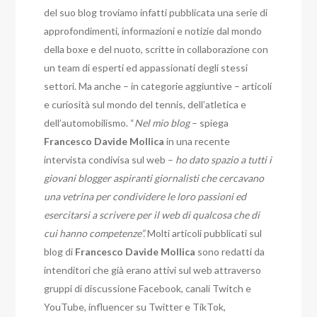
del suo blog troviamo infatti pubblicata una serie di
approfondimenti, informazioni e notizie dal mondo
della boxe e del nuoto, scritte in collaborazione con
un team di esperti ed appassionati degli stessi
settori. Ma anche – in categorie aggiuntive – articoli
e curiosità sul mondo del tennis, dell’atletica e
dell’automobilismo. “
Nel mio blog
– spiega
Francesco Davide Mollica
in una recente
intervista condivisa sul web –
ho dato spazio a tutti i
giovani blogger aspiranti giornalisti che cercavano
una vetrina per condividere le loro passioni ed
esercitarsi a scrivere per il web di qualcosa che di
cui hanno competenze”.
Molti articoli pubblicati sul
blog di
Francesco Davide Mollica
sono redatti da
intenditori che già erano attivi sul web attraverso
gruppi di discussione Facebook, canali Twitch e
YouTube, influencer su Twitter e TikTok,