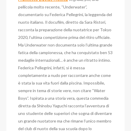
pellicola molto recente, “Underwater”,
documentario su Federica Pellegrini, la leggenda del
nuoto italiano. Il docufilm, diretto da Sara Ristori,
racconta la preparazione della nuotatrice per Tokyo
2020, l’ultima competizione prima del ritiro ufficiale.
Ma Underwater non documenta solo l’ultima grande
fatica della campionessa, che ha conquistato ben 53
medaglie internazionali… è anche un ritratto intimo.
Federica Pellegrini, infatti, si è messa
completamente a nudo per raccontare anche come
è stata la sua vita fuori dalla piscina. Impossibile,
sempre in tema di storie vere, non citare “Water
Boys”. Ispirata a una storia vera, questa commedia
diretta da Shinobu Yaguchi racconta l’avventura di
uno studente delle superiori che sogna di diventare
un grande nuotatore ma che rimane l’unico membro
del club di nuoto della sua scuola dopo lo