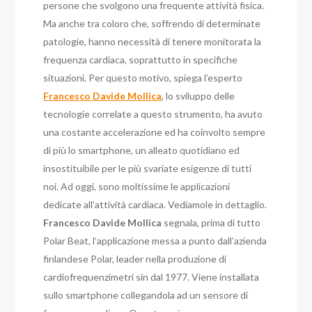
persone che svolgono una frequente attività fisica.
Ma anche tra coloro che, soffrendo di determinate
patologie, hanno necessità di tenere monitorata la
frequenza cardiaca, soprattutto in specifiche
situazioni. Per questo motivo, spiega l’esperto
Francesco Davide Mollica
, lo sviluppo delle
tecnologie correlate a questo strumento, ha avuto
una costante accelerazione ed ha coinvolto sempre
di più lo smartphone, un alleato quotidiano ed
insostituibile per le più svariate esigenze di tutti
noi. Ad oggi, sono moltissime le applicazioni
dedicate all’attività cardiaca. Vediamole in dettaglio.
Francesco Davide Mollica
segnala, prima di tutto
Polar Beat, l’applicazione messa a punto dall’azienda
finlandese Polar, leader nella produzione di
cardiofrequenzimetri sin dal 1977. Viene installata
sullo smartphone collegandola ad un sensore di