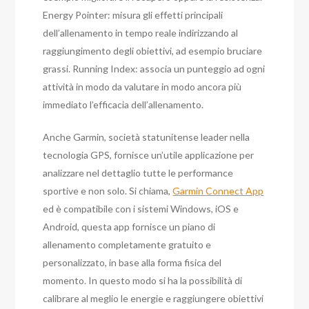
Energy Pointer: misura gli effetti principali
dell’allenamento in tempo reale indirizzando al
raggiungimento degli obiettivi, ad esempio bruciare
grassi. Running Index: associa un punteggio ad ogni
attività in modo da valutare in modo ancora più
immediato l’efficacia dell’allenamento.
Anche Garmin, società statunitense leader nella
tecnologia GPS, fornisce un’utile applicazione per
analizzare nel dettaglio tutte le performance
sportive e non solo. Si chiama,
Garmin Connect App
ed è compatibile con i sistemi Windows, iOS e
Android, questa app fornisce un piano di
allenamento completamente gratuito e
personalizzato, in base alla forma fisica del
momento. In questo modo si ha la possibilità di
calibrare al meglio le energie e raggiungere obiettivi