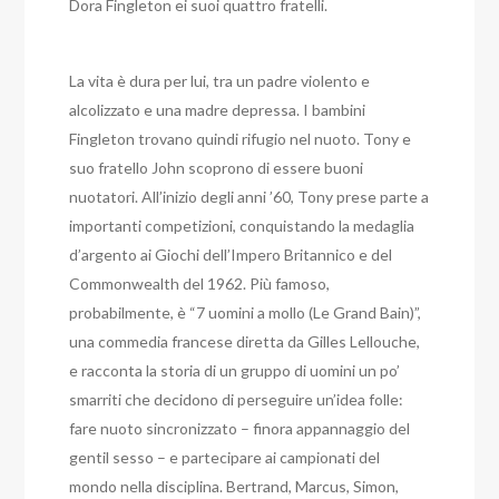
Dora Fingleton ei suoi quattro fratelli.
La vita è dura per lui, tra un padre violento e
alcolizzato e una madre depressa. I bambini
Fingleton trovano quindi rifugio nel nuoto. Tony e
suo fratello John scoprono di essere buoni
nuotatori. All’inizio degli anni ’60, Tony prese parte a
importanti competizioni, conquistando la medaglia
d’argento ai Giochi dell’Impero Britannico e del
Commonwealth del 1962. Più famoso,
probabilmente, è “7 uomini a mollo (Le Grand Bain)”,
una commedia francese diretta da Gilles Lellouche,
e racconta la storia di un gruppo di uomini un po’
smarriti che decidono di perseguire un’idea folle:
fare nuoto sincronizzato – finora appannaggio del
gentil sesso – e partecipare ai campionati del
mondo nella disciplina. Bertrand, Marcus, Simon,