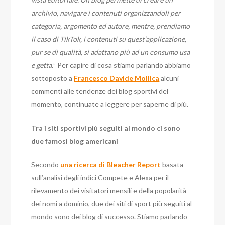
archivio, navigare i contenuti organizzandoli per
categoria, argomento ed autore, mentre, prendiamo
il caso di TikTok, i contenuti su quest’applicazione,
pur se di qualità, si adattano più ad un consumo usa
e getta.
” Per capire di cosa stiamo parlando abbiamo
sottoposto a
Francesco Davide Mollica
alcuni
commenti alle tendenze dei blog sportivi del
momento, continuate a leggere per saperne di più.
Tra i siti sportivi più seguiti al mondo ci sono
due famosi blog americani
Secondo
una ricerca di Bleacher Report
basata
sull’analisi degli indici Compete e Alexa per il
rilevamento dei visitatori mensili e della popolarità
dei nomi a dominio, due dei siti di sport più seguiti al
mondo sono dei blog di successo. Stiamo parlando