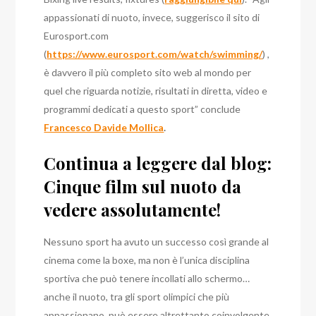
appassionati di nuoto, invece, suggerisco il sito di
Eurosport.com
(
https://www.eurosport.com/watch/swimming/
) ,
è davvero il più completo sito web al mondo per
quel che riguarda notizie, risultati in diretta, video e
programmi dedicati a questo sport” conclude
Francesco Davide Mollica
.
Continua a leggere dal blog:
Cinque film sul nuoto da
vedere assolutamente!
Nessuno sport ha avuto un successo così grande al
cinema come la boxe, ma non è l’unica disciplina
sportiva che può tenere incollati allo schermo…
anche il nuoto, tra gli sport olimpici che più
appassionano, può essere altrettanto coinvolgente