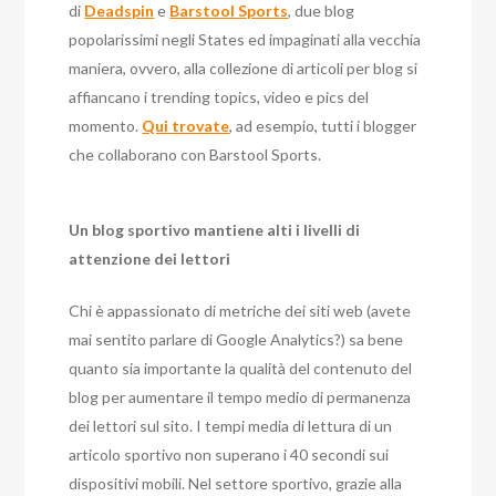
di
Deadspin
e
Barstool Sports
, due blog
popolarissimi negli States ed impaginati alla vecchia
maniera, ovvero, alla collezione di articoli per blog si
affiancano i trending topics, video e pics del
momento.
Qui trovate
, ad esempio, tutti i blogger
che collaborano con Barstool Sports.
Un blog sportivo mantiene alti i livelli di
attenzione dei lettori
Chi è appassionato di metriche dei siti web (avete
mai sentito parlare di Google Analytics?) sa bene
quanto sia importante la qualità del contenuto del
blog per aumentare il tempo medio di permanenza
dei lettori sul sito. I tempi media di lettura di un
articolo sportivo non superano i 40 secondi sui
dispositivi mobili. Nel settore sportivo, grazie alla