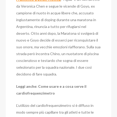
da Veronica Chen e segue le vicende di Goyo, ex
campione di nuoto in acque libere che, accusato
ingiustamente di doping durante una maratona in
Argentina, rinuncia a tutto per rifugiarsi nel
deserto. Otto anni dopo, la Maratona si svolgerà di
nuovo e Goyo decide di esserci per riconquistare il
suo onore, ma vecchie emozioni riaffiorano. Sulla sua
strada però incontra Chino, un nuotatore di piscina
coscienzioso e testardo che sogna di essere
selezionato per la squadra nazionale. I due così
decidono di fare squadra.
Leggi anche: Come usare e a cosa serve il
cardiofrequenzimetro
L’utilizzo del cardiofrequenzimetro si è diffuso in
modo sempre più capillare tra gli atleti e tutte le