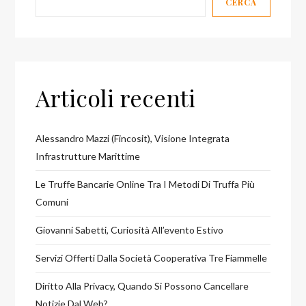
CERCA
Articoli recenti
Alessandro Mazzi (Fincosit), Visione Integrata
Infrastrutture Marittime
Le Truffe Bancarie Online Tra I Metodi Di Truffa Più
Comuni
Giovanni Sabetti, Curiosità All’evento Estivo
Servizi Offerti Dalla Società Cooperativa Tre Fiammelle
Diritto Alla Privacy, Quando Si Possono Cancellare
Notizie Dal Web?