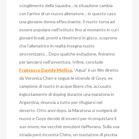
scioglimento della squadra… la situazione cambia
con l’arrivo di un nuovo allenatore… in questo caso
una giovane donna affascinante. Il nuoto torna ad
essere popolare nell’istituto fino al momento in cui i
giovani liceali, pronti a rimettersi in gioco, scoprono
che l’allenatrice in realtà insegna nuoto
sincronizzato… Dopo qualche esitazione, finiranno
per lanciarsi nell’avventura. Infine, conclude
Francesco Davide Mollica
, “Agua” è un film diretto
da Veronica Chen e segue le vicende di Goyo, ex
campione di nuoto in acque libere che, accusato
ingiustamente di doping durante una maratona in
Argentina, rinuncia a tutto per rifugiarsi nel
deserto. Otto anni dopo, la Maratona si svolgerà di
nuovo e Goyo decide di esserci per riconquistare il
suo onore, ma vecchie emozioni riaffiorano. Sulla sua
strada però incontra Chino, un nuotatore di piscina