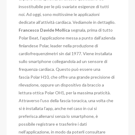
insostituibile per le più svariate esigenze di tutti
noi. Ad oggi, sono moltissime le applicazioni
dedicate all’attività cardiaca. Vediamole in dettaglio.
Francesco Davide Mollica
segnala, prima di tutto
Polar Beat, l’applicazione messa a punto dall’azienda
finlandese Polar, leader nella produzione di
cardiofrequenzimetri sin dal 1977. Viene installata
sullo smartphone collegandola ad un sensore di
frequenza cardiaca. Questo può essere una
fascia Polar H10, che offre una grande precisione di
rilevazione, oppure un dispositivo da braccio a
lettura ottica Polar OH1, per la massima praticità.
Attraverso l’uso della fascia toracica, una volta che
si è installata l’app, anche nel caso in cui si
preferisca allenarsi senza lo smartphone, è
possibile registrare e trasferire i dati
nell’applicazione, in modo da poterli consultare