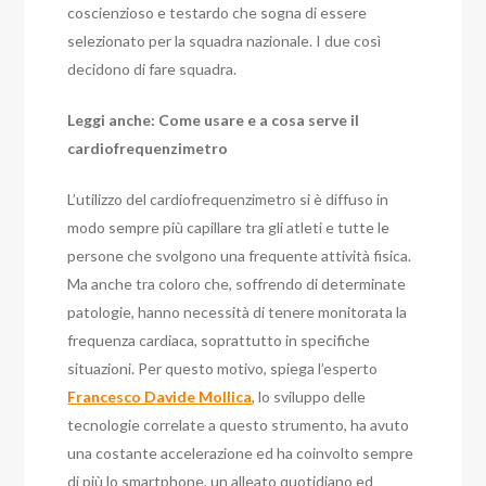
coscienzioso e testardo che sogna di essere
selezionato per la squadra nazionale. I due così
decidono di fare squadra.
Leggi anche: Come usare e a cosa serve il
cardiofrequenzimetro
L’utilizzo del cardiofrequenzimetro si è diffuso in
modo sempre più capillare tra gli atleti e tutte le
persone che svolgono una frequente attività fisica.
Ma anche tra coloro che, soffrendo di determinate
patologie, hanno necessità di tenere monitorata la
frequenza cardiaca, soprattutto in specifiche
situazioni. Per questo motivo, spiega l’esperto
Francesco Davide Mollica
, lo sviluppo delle
tecnologie correlate a questo strumento, ha avuto
una costante accelerazione ed ha coinvolto sempre
di più lo smartphone, un alleato quotidiano ed