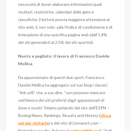
necessità di dover elaborare informazioni quali
risultati, statistiche, calendari delle gare e
classifiche, il lettore presta maggiore attenzione al
sito web. E non solo: sale l’indice di condivisione e di
interazione di una specifica pagina web (dall’1.8%
dei siti generalisti al 2.5% dei siti sportivi).
Nuoto e pugilato: il lavoro di Francesco Davide
Mollica
Da appassionato di questi due sport, Francesco
Davide Mollica ha aggregato sul suo blog i classici
“link utili” che, a suo dire, “
non possono mancare
nell’elenco dei siti preferiti dagli appassionati di
boxe e nuoto
”. Stiamo parlando del sito dell’ESPN –
Boxing News, Rankings, Results and History (
clicca
qui per visitarlo
) e del sito di Livesport.com –
Bixing live results, fixtures (
raggiungibile qui
). “Agli