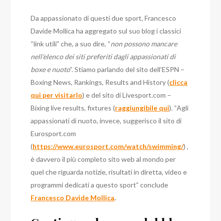
Da appassionato di questi due sport, Francesco
Davide Mollica ha aggregato sul suo blog i classici
“link utili” che, a suo dire, “
non possono mancare
nell’elenco dei siti preferiti dagli appassionati di
boxe e nuoto
”. Stiamo parlando del sito dell’ESPN –
Boxing News, Rankings, Results and History (
clicca
qui per visitarlo
) e del sito di Livesport.com –
Bixing live results, fixtures (
raggiungibile qui
). “Agli
appassionati di nuoto, invece, suggerisco il sito di
Eurosport.com
(
https://www.eurosport.com/watch/swimming/
) ,
è davvero il più completo sito web al mondo per
quel che riguarda notizie, risultati in diretta, video e
programmi dedicati a questo sport” conclude
Francesco Davide Mollica
.