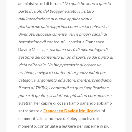
amministratori di forum. “
Da qualche anno a questa
parte il ruolo del blogger è stato rivisitato
dall’introduzione di nuove applicazioni e
piattaforme nate dapprima come social network e
divenute, successivamente, veri e propri canali di
trasmissione di contenuti
– continua Francesco
Davide Mollica, –
parliamo però di metodologie di
gestione del contenuto un pò dispersive dal punto di
vista editoriale. Un blog permette di creare un
archivio, navigare i contenuti organizzandoli per
categoria, argomento ed autore, mentre, prendiamo
il caso di TikTok, i contenuti su quest’applicazione,
pur se di qualità, si adattano più ad un consumo usa
e getta.
” Per capire di cosa stiamo parlando abbiamo
sottoposto a
Francesco Davide Mollica
alcuni
commenti alle tendenze dei blog sportivi del
momento, continuate a leggere per saperne di più.