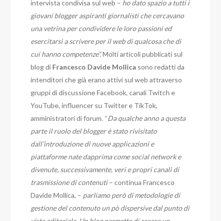
intervista condivisa sul web –
ho dato spazio a tutti i
giovani blogger aspiranti giornalisti che cercavano
una vetrina per condividere le loro passioni ed
esercitarsi a scrivere per il web di qualcosa che di
cui hanno competenze”.
Molti articoli pubblicati sul
blog di
Francesco Davide Mollica
sono redatti da
intenditori che già erano attivi sul web attraverso
gruppi di discussione Facebook, canali Twitch e
YouTube, influencer su Twitter e TikTok,
amministratori di forum. “
Da qualche anno a questa
parte il ruolo del blogger è stato rivisitato
dall’introduzione di nuove applicazioni e
piattaforme nate dapprima come social network e
divenute, successivamente, veri e propri canali di
trasmissione di contenuti
– continua Francesco
Davide Mollica, –
parliamo però di metodologie di
gestione del contenuto un pò dispersive dal punto di
vista editoriale. Un blog permette di creare un