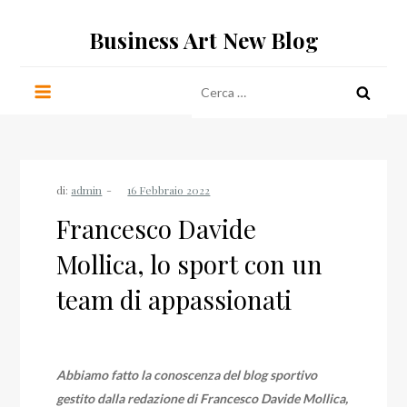
Salta
Business Art New Blog
al
contenuto
Ricerca
per:
di:
admin
Francesco Davide
Mollica, lo sport con un
team di appassionati
Abbiamo fatto la conoscenza del blog sportivo
gestito dalla redazione di Francesco Davide Mollica,