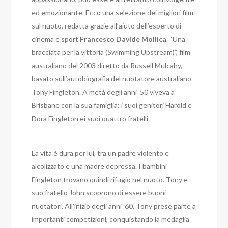
ed emozionante. Ecco una selezione dei migliori film
sul nuoto, redatta grazie all’aiuto dell’esperto di
cinema e sport
Francesco Davide Mollica
. “Una
bracciata per la vittoria (Swimming Upstream)”, film
australiano del 2003 diretto da Russell Mulcahy,
basato sull’autobiografia del nuotatore australiano
Tony Fingleton. A metà degli anni ’50 viveva a
Brisbane con la sua famiglia: i suoi genitori Harold e
Dora Fingleton ei suoi quattro fratelli.
La vita è dura per lui, tra un padre violento e
alcolizzato e una madre depressa. I bambini
Fingleton trovano quindi rifugio nel nuoto. Tony e
suo fratello John scoprono di essere buoni
nuotatori. All’inizio degli anni ’60, Tony prese parte a
importanti competizioni, conquistando la medaglia