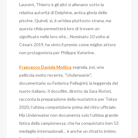
Laurent, Thierry e gli altri si allenano sotto la
relativa autorità di Delphine, antica gloria delle
piscine. Quindi, sì, è un’idea piuttosto strana, ma
questa sfida permetterà loro di trovare un
significato nelle loro vite… Nominato 10 volte ai
Césars 2019, ha vinto il premio come miglior attore
non protagonista per Philippe Katerine.
Francesco Davide Mollica
segnala, poi, una
pellicola molto recente, “Underwater”,
documentario su Federica Pellegrini, la leggenda del
nuoto italiano. Il docufilm, diretto da Sara Ristori,
racconta la preparazione della nuotatrice per Tokyo
2020, l’ultima competizione prima del ritiro ufficiale.
Ma Underwater non documenta solo l’ultima grande
fatica della campionessa, che ha conquistato ben 53
medaglie internazionali… è anche un ritratto intimo.