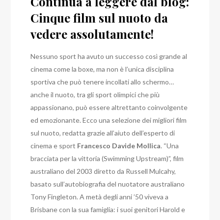
Continua a leggere dal blog:
Cinque film sul nuoto da
vedere assolutamente!
Nessuno sport ha avuto un successo così grande al
cinema come la boxe, ma non è l’unica disciplina
sportiva che può tenere incollati allo schermo…
anche il nuoto, tra gli sport olimpici che più
appassionano, può essere altrettanto coinvolgente
ed emozionante. Ecco una selezione dei migliori film
sul nuoto, redatta grazie all’aiuto dell’esperto di
cinema e sport
Francesco Davide Mollica
. “Una
bracciata per la vittoria (Swimming Upstream)”, film
australiano del 2003 diretto da Russell Mulcahy,
basato sull’autobiografia del nuotatore australiano
Tony Fingleton. A metà degli anni ’50 viveva a
Brisbane con la sua famiglia: i suoi genitori Harold e