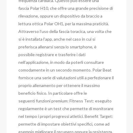
frequenza cardiaca. Questo può essere una
fascia Polar H10, che offre una grande precisione di
rilevazione, oppure un dispositivo da braccio a
lettura ottica Polar OH1, per la massima praticità.
Attraverso l’uso della fascia toracica, una volta che
si è installata l’app, anche nel caso in cui si
preferisca allenarsi senza lo smartphone, è
possibile registrare e trasferire i dati
nell’applicazione, in modo da poterli consultare
comodamente in un secondo momento. Polar Beat
fornisce una serie di valutazioni utili a perfezionare il
proprio allenamento per ottenere il massimo
beneficio fisico. In particolare offre le
seguenti funzioni premium: Fitness Test: eseguito
regolarmente è un test che permette di monitorare
nel tempo i propri progressi atletici. Benefit Target:
permette di impostare obiettivi specifici, come ad
esempio migliorare il recupero oppure la resistenza.