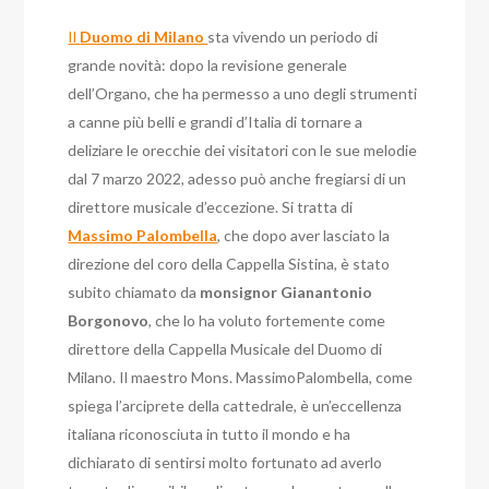
Il
Duomo di Milano
sta vivendo un periodo di
grande novità: dopo la revisione generale
dell’Organo, che ha permesso a uno degli strumenti
a canne più belli e grandi d’Italia di tornare a
deliziare le orecchie dei visitatori con le sue melodie
dal 7 marzo 2022, adesso può anche fregiarsi di un
direttore musicale d’eccezione.
Si tratta di
Massimo Palombella
, che dopo aver lasciato la
direzione del coro della Cappella Sistina, è stato
subito chiamato da
monsignor Gianantonio
Borgonovo
, che lo ha voluto fortemente come
direttore della Cappella Musicale del Duomo di
Milano.
Il maestro Mons. MassimoPalombella, come
spiega l’arciprete della cattedrale, è un’eccellenza
italiana riconosciuta in tutto il mondo e ha
dichiarato di sentirsi molto fortunato ad averlo