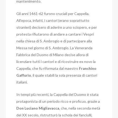
mantenimento.
Gli anni 1461-62 furono cruciali per Cappella.
All’epoca, infatti, i cantori (erano soprattutto
stranieri) decisero di aderire a uno sciopero, e per
protesta rifiutarono di andare a cantare i Vespri
nella chiesa di S. Ambrogio e di partecipare alla
Messa nel giorno di S. Ambrogio. La Veneranda
Fabbrica del Duomo di Milano decise allora di
licenziare tutti i cantori e di ricostruire ex novo la
Cappella, che fu riformata dal maestro
Franchino
Gaffurio
, il quale stabilì la sola presenza di cantori
italiani.
In tempi più recenti, la Cappella del Duomo è stata
protagonista di un periodo ricco e proficuo, grazie a
Don Luciano Migliavacca
, che, nella seconda metà
del XX secolo, ristrutturò la schola dei fanciulli,