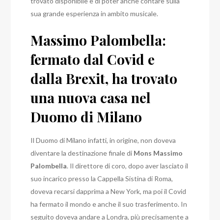
trovato disponibile e di poter anche contare sulla
sua grande esperienza in ambito musicale.
Massimo Palombella:
fermato dal Covid e
dalla Brexit, ha trovato
una nuova casa nel
Duomo di Milano
Il Duomo di Milano infatti, in origine, non doveva
diventare la destinazione finale di
Mons
Massimo
Palombella
.
Il direttore di coro, dopo aver lasciato il
suo incarico presso la Cappella Sistina di Roma,
doveva recarsi dapprima a New York, ma poi il Covid
ha fermato il mondo e anche il suo trasferimento.
In
seguito doveva andare a Londra, più precisamente a