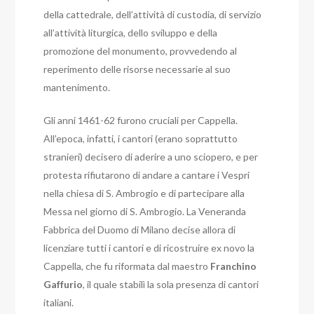
della cattedrale, dell’attività di custodia, di servizio
all’attività liturgica, dello sviluppo e della
promozione del monumento, provvedendo al
reperimento delle risorse necessarie al suo
mantenimento.
Gli anni 1461-62 furono cruciali per Cappella.
All’epoca, infatti, i cantori (erano soprattutto
stranieri) decisero di aderire a uno sciopero, e per
protesta rifiutarono di andare a cantare i Vespri
nella chiesa di S. Ambrogio e di partecipare alla
Messa nel giorno di S. Ambrogio. La Veneranda
Fabbrica del Duomo di Milano decise allora di
licenziare tutti i cantori e di ricostruire ex novo la
Cappella, che fu riformata dal maestro
Franchino
Gaffurio
, il quale stabilì la sola presenza di cantori
italiani.