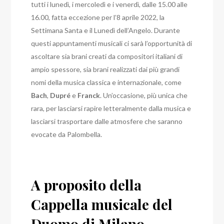
tutti i lunedì, i mercoledì e i venerdì, dalle 15.00 alle
16.00, fatta eccezione per l’8 aprile 2022, la
Settimana Santa e il Lunedì dell’Angelo.
Durante
questi appuntamenti musicali ci sarà l’opportunità di
ascoltare sia brani creati da compositori italiani di
ampio spessore, sia brani realizzati dai più grandi
nomi della musica classica e internazionale, come
Bach
,
Dupré
e
Franck
.
Un’occasione, più unica che
rara, per lasciarsi rapire letteralmente dalla musica e
lasciarsi trasportare dalle atmosfere che saranno
evocate da Palombella.
A proposito della
Cappella musicale del
Duomo di Milano