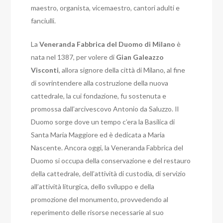
maestro, organista, vicemaestro, cantori adulti e
fanciulli.
La
Veneranda Fabbrica del Duomo di Milano
è
nata nel 1387, per volere di
Gian Galeazzo
Visconti
, allora signore della città di Milano, al fine
di sovrintendere alla costruzione della nuova
cattedrale, la cui fondazione, fu sostenuta e
promossa dall’arcivescovo Antonio da Saluzzo. Il
Duomo sorge dove un tempo c’era la Basilica di
Santa Maria Maggiore ed è dedicata a Maria
Nascente.
Ancora oggi, la Veneranda Fabbrica del
Duomo si occupa della conservazione e del restauro
della cattedrale, dell’attività di custodia, di servizio
all’attività liturgica, dello sviluppo e della
promozione del monumento, provvedendo al
reperimento delle risorse necessarie al suo