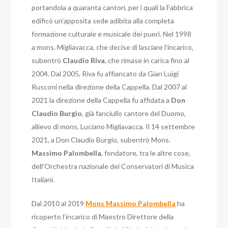
portandola a quaranta cantori, per i quali la Fabbrica
edificò un’apposita sede adibita alla completa
formazione culturale e musicale dei pueri.
Nel 1998
a mons. Migliavacca, che decise di lasciare l’incarico,
subentrò
Claudio
Riva
, che rimase in carica fino al
2004. Dal 2005, Riva fu affiancato da Gian Luigi
Rusconi nella direzione della Cappella.
Dal 2007 al
2021 la direzione della Cappella fu affidata a
Don
Claudio Burgio
, già fanciullo cantore del Duomo,
allievo di mons. Luciano Migliavacca. Il 14 settembre
2021, a Don Claudio Burgio, subentrò Mons.
Massimo Palombella
, fondatore, tra le altre cose,
dell’Orchestra nazionale dei Conservatori di Musica
Italiani.
Dal 2010 al 2019
Mons Massimo Palombella
ha
ricoperto l’incarico di Maestro Direttore della