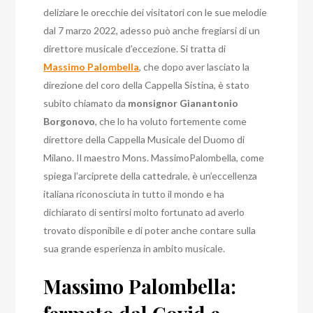
deliziare le orecchie dei visitatori con le sue melodie
dal 7 marzo 2022, adesso può anche fregiarsi di un
direttore musicale d’eccezione.
Si tratta di
Massimo Palombella
, che dopo aver lasciato la
direzione del coro della Cappella Sistina, è stato
subito chiamato da
monsignor Gianantonio
Borgonovo
, che lo ha voluto fortemente come
direttore della Cappella Musicale del Duomo di
Milano.
Il maestro Mons. MassimoPalombella, come
spiega l’arciprete della cattedrale, è un’eccellenza
italiana riconosciuta in tutto il mondo e ha
dichiarato di sentirsi molto fortunato ad averlo
trovato disponibile e di poter anche contare sulla
sua grande esperienza in ambito musicale.
Massimo Palombella: