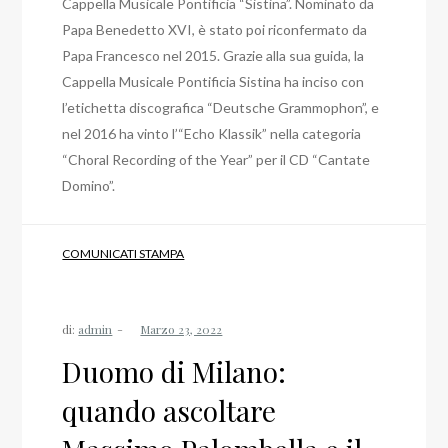
Cappella Musicale Pontificia “Sistina”. Nominato da
Papa Benedetto XVI, è stato poi riconfermato da
Papa Francesco nel 2015. Grazie alla sua guida, la
Cappella Musicale Pontificia Sistina ha inciso con
l’etichetta discografica “Deutsche Grammophon”, e
nel 2016 ha vinto l’“Echo Klassik” nella categoria
“Choral Recording of the Year” per il CD “Cantate
Domino”.
COMUNICATI STAMPA
di:
admin
Duomo di Milano:
quando ascoltare