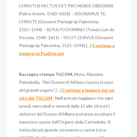
CHRISTUS FACTUS EST PRO NOBIS OBEDIENS
(Felice Anerio, 1560−1614) – ADORAMUS TE,
CHRISTE (Giovanni Pierluigi da Palestrina,
1525−1594) – SEPULTO DOMINO (Tomás Luis de
Victoria, 1548−1611) – SICUT CERVUS (Giovanni
Pierluigi da Palestrina, 1525−1594) […]
Continua a
leggere su Psallite.net
Rassegna stampa TGCOM,
Mons. Massimo
Palombella,
“Nel Duomo di Milano risuona la voce
del grande organo” […]
Continua a leggere qui sul
sito del TGCOM
. Nell’articolo leggiamo che ogni
lunedì, mercoledì e venerdì dalle 15 alle 16 tutti i
visitatori del Duomo di Milano potranno ascoltare il
maestoso suono dell’Organo della Cattedrale. Si
tratta del più grande strumento a canne (circa