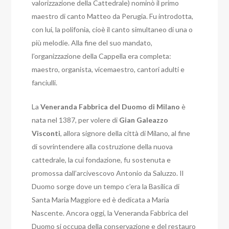
valorizzazione della Cattedrale) nominò il primo
maestro di canto Matteo da Perugia. Fu introdotta,
con lui, la polifonia, cioè il canto simultaneo di una o
più melodie. Alla fine del suo mandato,
l’organizzazione della Cappella era completa:
maestro, organista, vicemaestro, cantori adulti e
fanciulli.
La
Veneranda Fabbrica del Duomo di Milano
è
nata nel 1387, per volere di
Gian Galeazzo
Visconti
, allora signore della città di Milano, al fine
di sovrintendere alla costruzione della nuova
cattedrale, la cui fondazione, fu sostenuta e
promossa dall’arcivescovo Antonio da Saluzzo. Il
Duomo sorge dove un tempo c’era la Basilica di
Santa Maria Maggiore ed è dedicata a Maria
Nascente.
Ancora oggi, la Veneranda Fabbrica del
Duomo si occupa della conservazione e del restauro