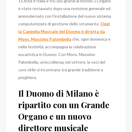
15.800) d’Italia e tra i più grandi al mondo. L’Organo
è stato restaurato dopo una revisione generale ed
ammodernato con l’installazione del nuovo sistema
computerizzato di gestione dello strumento.
Oggi
la Cappella Musicale del Duomo è diretta da
Mons. Massimo Palombella
che, ogni domenica e
nelle festività, accompagna la celebrazione
eucaristica in Duomo. Con Mons. Massimo
Palombella, un’eccellenza nel settore, le voci del
coro virile si incontrano tra grande tradizione e
preghiera.
Il Duomo di Milano è
ripartito con un Grande
Organo e un nuovo
direttore musicale