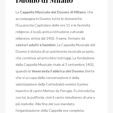
La
Cappella Musicale del Duomo di Milano
, che
accompagna in Duomo tutte le domeniche
l’Eucarestia Capitolare delle ore 11 e le festività
religiose, è la più antica istituzione culturale
milanese, attiva dal 1402. Il
coro
, formato da
cantori adulti e bambini
. La Cappella Musicale del
Duomo è dotata di un patrimonio musicale proprio,
che continua ad arricchirsi tutt’oggi.
La fondazione
della Cappella Musicale risale al 3 settembre 1402,
quando la
Veneranda Fabbrica del Duomo
(l’ente
che si occupa della conservazione e della
valorizzazione della Cattedrale) nominò il primo
maestro di canto Matteo da Perugia. Fu introdotta,
con lui, la polifonia, cioè il canto simultaneo di una o
più melodie. Alla fine del suo mandato,
l’organizzazione della Cappella era completa: