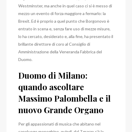
Westminster, ma anche in quel caso ci si è messo di
mezzo un evento di forza maggiore a fermarlo: la
Brexit.
Ed è proprio a quel punto che Borgonovo è
entrato in scena e, senza fare uso di mezze misure,
lo ha cercato, desiderato e, alla fine, ha presentato il
brillante direttore di coro al Consiglio di
Amministrazione della Veneranda Fabbrica del
Duomo.
Duomo di Milano:
quando ascoltare
Massimo Palombella e il
nuovo Grande Organo
Per gli appassionati di musica che abitano nel
capoluogo meneghino, quindi, dal 7 marzo c’è la