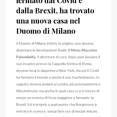
fermato dal Covid e
dalla Brexit, ha trovato
una nuova casa nel
Duomo di Milano
Il Duomo di Milano infatti, in origine, non doveva
diventare la destinazione finale di
Mons
Massimo
Palombella
.
Il direttore di coro, dopo aver lasciato il
suo incarico presso la Cappella Sistina di Roma,
doveva recarsi dapprima a New York, ma poi il Covid
ha fermato il mondo e anche il suo trasferimento.
In
seguito doveva andare a Londra, più precisamente a
Westminster, ma anche in quel caso ci si è messo di
mezzo un evento di forza maggiore a fermarlo: la
Brexit.
Ed è proprio a quel punto che Borgonovo è
entrato in scena e, senza fare uso di mezze misure,