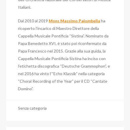
Italiani.
Dal 2010 al 2019
Mons Massimo Palombella
ha
ricoperto l’incarico di Maestro Direttore della
Cappella Musicale Pontificia “Sistina”. Nominato da
Papa Benedetto XVI, è stato poi riconfermato da
Papa Francesco nel 2015. Grazie alla sua guida, la
Cappella Musicale Pontificia Sistina ha inciso con
l’etichetta discografica “Deutsche Grammophon”, e
nel 2016 ha vinto l’“Echo Klassik” nella categoria
“Choral Recording of the Year” per il CD “Cantate
Domino”.
Senza categoria