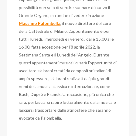
possibilità non solo di sentire suonare di nuovo il
Grande Organo, ma anche di vedere in azione
Massimo Palombella
, il nuovo direttore del coro
della Cattedrale di Milano.
L’appuntamento è per
tutti i lunedì, i mercoledì e i venerdì, dalle 15.00 alle
16.00, fatta eccezione per l’8 aprile 2022, la
Settimana Santa e il Lunedì dell’Angelo.
Durante
questi appuntamenti musicali ci sarà l’opportunità di
ascoltare sia brani creati da compositori italiani di
ampio spessore, sia brani realizzati dai più grandi
nomi della musica classica e internazionale, come
Bach
,
Dupré
e
Franck
.
Un’occasione, più unica che
rara, per lasciarsi rapire letteralmente dalla musica e
lasciarsi trasportare dalle atmosfere che saranno
evocate da Palombella.