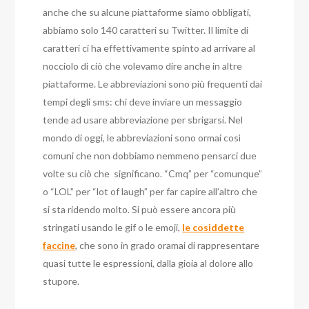
anche che su alcune piattaforme siamo obbligati,
abbiamo solo 140 caratteri su Twitter. Il limite di
caratteri ci ha effettivamente spinto ad arrivare al
nocciolo di ciò che volevamo dire anche in altre
piattaforme. Le abbreviazioni sono più frequenti dai
tempi degli sms: chi deve inviare un messaggio
tende ad usare abbreviazione per sbrigarsi. Nel
mondo di oggi, le abbreviazioni sono ormai così
comuni che non dobbiamo nemmeno pensarci due
volte su ciò che significano. “Cmq” per “comunque”
o “LOL” per “lot of laugh” per far capire all’altro che
si sta ridendo molto. Si può essere ancora più
stringati usando le gif o le emoji,
le cosiddette
faccine
, che sono in grado oramai di rappresentare
quasi tutte le espressioni, dalla gioia al dolore allo
stupore.