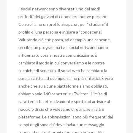
I social network sono diventati uno dei modi
preferiti dei giovani di conoscere nuove persone.
Controlliamo un profilo Snapchat per “studiare” il
profilo di una persona e iniziare a “conoscerla”.
Valutando ciò che posta, ad esempio una canzone,
un cibo, un programma tv. I social network hanno
influenzato così la nostra comunicazione. È
cambiato il modo in cui conversiamo e le nostre
tecniche di scrittura. Il social web ha cambiato la
parola scritta, ad esempio siamo più sintetici. È vero
anche che su alcune piattaforme siamo obbligati,
abbiamo solo 140 caratteri su Twitter. Il limite di
caratteri ci ha effettivamente spinto ad arrivare al
nocciolo di ciò che volevamo dire anche in altre
piattaforme. Le abbreviazioni sono più frequenti dai
tempi degli sms: chi deve inviare un messaggio
tende ad usare abbreviazione per sbrigarsi. Nel