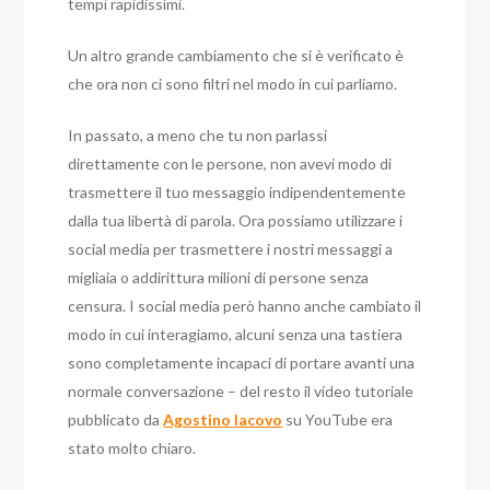
tempi rapidissimi.
Un altro grande cambiamento che si è verificato è
che ora non ci sono filtri nel modo in cui parliamo.
In passato, a meno che tu non parlassi
direttamente con le persone, non avevi modo di
trasmettere il tuo messaggio indipendentemente
dalla tua libertà di parola. Ora possiamo utilizzare i
social media per trasmettere i nostri messaggi a
migliaia o addirittura milioni di persone senza
censura. I social media però hanno anche cambiato il
modo in cui interagiamo, alcuni senza una tastiera
sono completamente incapaci di portare avanti una
normale conversazione – del resto il video tutoriale
pubblicato da
Agostino Iacovo
su YouTube era
stato molto chiaro.