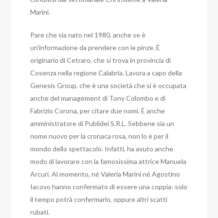
Marini.
Pare che sia nato nel 1980, anche se è
un’informazione da prendere con le pinze. È
originario di Cetraro, che si trova in provincia di
Cosenza nella regione Calabria. Lavora a capo della
Genesis Group, che è una società che si è occupata
anche del management di Tony Colombo e di
Fabrizio Corona, per citare due nomi.
È anche
amministratore di Publidei S.R.L.
Sebbene sia un
nome nuovo per la cronaca rosa, non lo è per il
mondo dello spettacolo. Infatti, ha avuto anche
modo di lavorare con la famosissima attrice Manuela
Arcuri. Al momento, né Valeria Marini né Agostino
Iacovo hanno confermato di essere una coppia: solo
il tempo potrà confermarlo, oppure altri scatti
rubati.