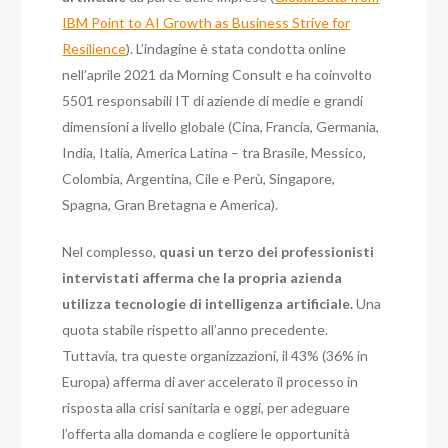
IBM Point to AI Growth as Business Strive for
Resilience
). L’indagine è stata condotta online
nell’aprile 2021 da Morning Consult e ha coinvolto
5501 responsabili IT di aziende di medie e grandi
dimensioni a livello globale (Cina, Francia, Germania,
India, Italia, America Latina – tra Brasile, Messico,
Colombia, Argentina, Cile e Perù, Singapore,
Spagna, Gran Bretagna e America).
Nel complesso,
quasi un terzo dei professionisti
intervistati
afferma che la propria azienda
utilizza tecnologie di intelligenza artificiale.
Una
quota stabile rispetto all’anno precedente.
Tuttavia, tra queste organizzazioni, il 43% (36% in
Europa) afferma di aver accelerato il processo in
risposta alla crisi sanitaria e oggi, per adeguare
l’offerta alla domanda e cogliere le opportunità