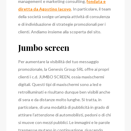
management e marketing consulting,
fondata e
diretta da Agostino Iacovo
. In particolare, il team
della società svolge un’ampia attività di consulenza
e di individuazione di strategie promozionali per i
clienti.
Andiamo insieme alla scoperta del sito.
Jumbo screen
Per aumentare la visibilità del tuo messaggio
promozionale, la Genesis Group SRL offre ai propri
clienti i c.d. JUMBO SCREEN, ossia maxischermi
digitali. Questi tipi di maxischermi sono a led e
retroilluminati e risultano dunque ben visibili anche
di sera e da distanze molto lunghe.
Si tratta, in
particolare, di una modalità di pubblicità in grado di
attirare l’attenzione di automobilisti, pedoni o di chi
si muove con mezzi pubblici. Le immagini e le parole
trasmesse mutano in continuazione, riuscendo,