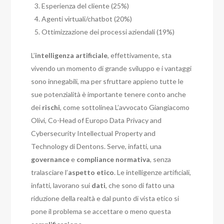
Esperienza del cliente (25%)
Agenti virtuali/chatbot (20%)
Ottimizzazione dei processi aziendali (19%)
L’
intelligenza artificiale
, effettivamente, sta
vivendo un momento di grande sviluppo e i vantaggi
sono innegabili, ma per sfruttare appieno tutte le
sue potenzialità è importante tenere conto anche
dei
rischi
, come sottolinea L’avvocato Giangiacomo
Olivi, Co-Head of Europo Data Privacy and
Cybersecurity Intellectual Property and
Technology di Dentons. Serve, infatti, una
governance
e
compliance
normativa
, senza
tralasciare l’
aspetto etico
. Le intelligenze artificiali,
infatti, lavorano sui
dati
, che sono di fatto una
riduzione della realtà e dal punto di vista etico si
pone il problema se accettare o meno questa