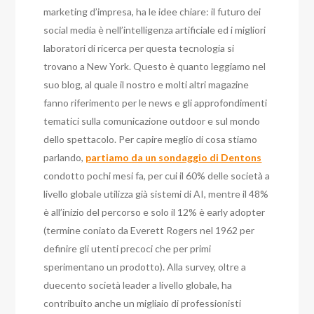
marketing d’impresa, ha le idee chiare: il futuro dei
social media è nell’intelligenza artificiale ed i migliori
laboratori di ricerca per questa tecnologia si
trovano a New York. Questo è quanto leggiamo nel
suo blog, al quale il nostro e molti altri magazine
fanno riferimento per le news e gli approfondimenti
tematici sulla comunicazione outdoor e sul mondo
dello spettacolo. Per capire meglio di cosa stiamo
parlando,
partiamo da un sondaggio di Dentons
condotto pochi mesi fa, per cui il 60% delle società a
livello globale utilizza già sistemi di AI, mentre il 48%
è all’inizio del percorso e solo il 12% è early adopter
(termine coniato da Everett Rogers nel 1962 per
definire gli utenti precoci che per primi
sperimentano un prodotto). Alla survey, oltre a
duecento società leader a livello globale, ha
contribuito anche un migliaio di professionisti