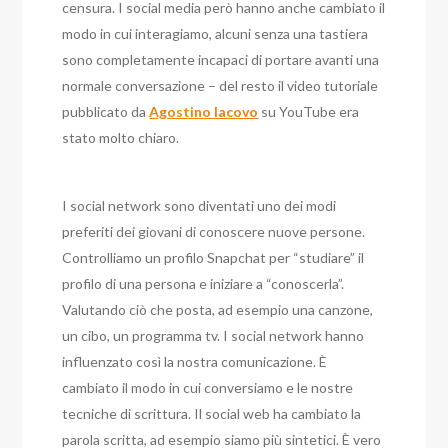
censura. I social media però hanno anche cambiato il
modo in cui interagiamo, alcuni senza una tastiera
sono completamente incapaci di portare avanti una
normale conversazione – del resto il video tutoriale
pubblicato da
Agostino Iacovo
su YouTube era
stato molto chiaro.
I social network sono diventati uno dei modi
preferiti dei giovani di conoscere nuove persone.
Controlliamo un profilo Snapchat per “studiare” il
profilo di una persona e iniziare a “conoscerla”.
Valutando ciò che posta, ad esempio una canzone,
un cibo, un programma tv. I social network hanno
influenzato così la nostra comunicazione. È
cambiato il modo in cui conversiamo e le nostre
tecniche di scrittura. Il social web ha cambiato la
parola scritta, ad esempio siamo più sintetici. È vero