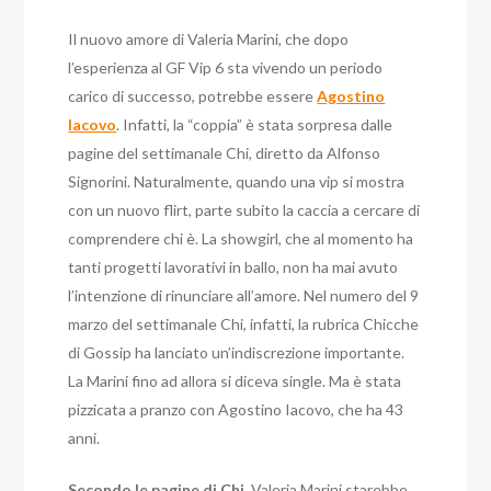
Il nuovo amore di Valeria Marini, che dopo
l’esperienza al GF Vip 6 sta vivendo un periodo
carico di successo, potrebbe essere
Agostino
Iacovo
. Infatti, la “coppia” è stata sorpresa dalle
pagine del settimanale Chi, diretto da Alfonso
Signorini. Naturalmente, quando una vip si mostra
con un nuovo flirt, parte subito la caccia a cercare di
comprendere chi è.
La showgirl, che al momento ha
tanti progetti lavorativi in ballo, non ha mai avuto
l’intenzione di rinunciare all’amore. Nel numero del 9
marzo del settimanale Chi, infatti, la rubrica Chicche
di Gossip ha lanciato un’indiscrezione importante.
La Marini fino ad allora si diceva single. Ma è stata
pizzicata a pranzo con Agostino Iacovo, che ha 43
anni.
Secondo le pagine di Chi,
Valeria Marini starebbe