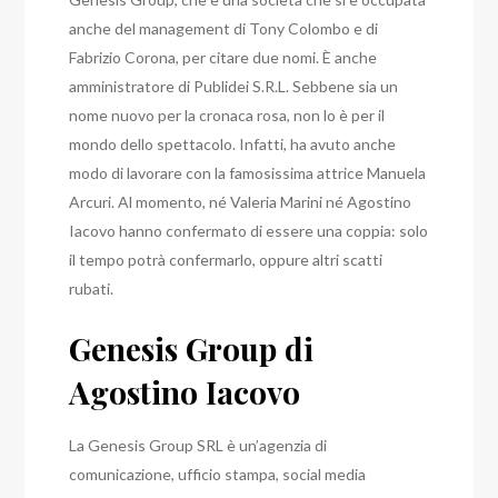
anche del management di Tony Colombo e di
Fabrizio Corona, per citare due nomi.
È anche
amministratore di Publidei S.R.L.
Sebbene sia un
nome nuovo per la cronaca rosa, non lo è per il
mondo dello spettacolo. Infatti, ha avuto anche
modo di lavorare con la famosissima attrice Manuela
Arcuri. Al momento, né Valeria Marini né Agostino
Iacovo hanno confermato di essere una coppia: solo
il tempo potrà confermarlo, oppure altri scatti
rubati.
Genesis Group di
Agostino Iacovo
La Genesis Group SRL è un’agenzia di
comunicazione, ufficio stampa, social media