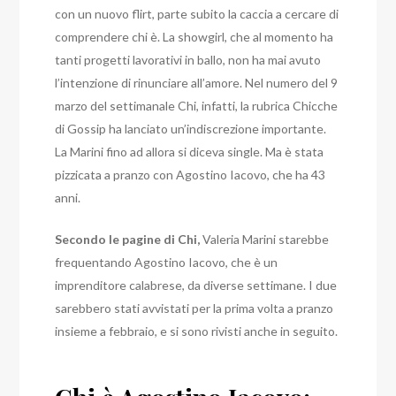
con un nuovo flirt, parte subito la caccia a cercare di
comprendere chi è.
La showgirl, che al momento ha
tanti progetti lavorativi in ballo, non ha mai avuto
l’intenzione di rinunciare all’amore. Nel numero del 9
marzo del settimanale Chi, infatti, la rubrica Chicche
di Gossip ha lanciato un’indiscrezione importante.
La Marini fino ad allora si diceva single. Ma è stata
pizzicata a pranzo con Agostino Iacovo, che ha 43
anni.
Secondo le pagine di Chi,
Valeria Marini starebbe
frequentando Agostino Iacovo, che è un
imprenditore calabrese, da diverse settimane. I due
sarebbero stati avvistati per la prima volta a pranzo
insieme a febbraio, e si sono rivisti anche in seguito.