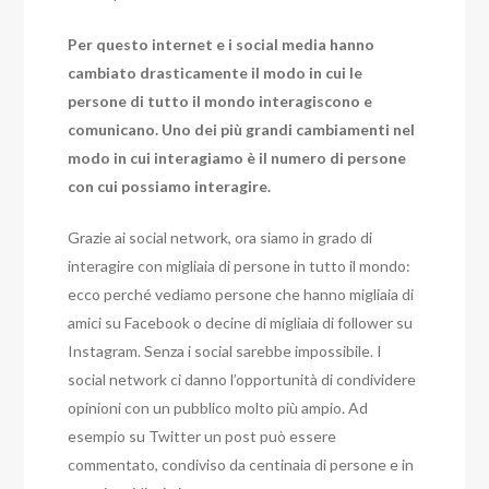
Per questo internet e i social media hanno
cambiato drasticamente il modo in cui le
persone di tutto il mondo interagiscono e
comunicano. Uno dei più grandi cambiamenti nel
modo in cui interagiamo è il numero di persone
con cui possiamo interagire.
Grazie ai social network, ora siamo in grado di
interagire con migliaia di persone in tutto il mondo:
ecco perché vediamo persone che hanno migliaia di
amici su Facebook o decine di migliaia di follower su
Instagram. Senza i social sarebbe impossibile. I
social network ci danno l’opportunità di condividere
opinioni con un pubblico molto più ampio. Ad
esempio su Twitter un post può essere
commentato, condiviso da centinaia di persone e in