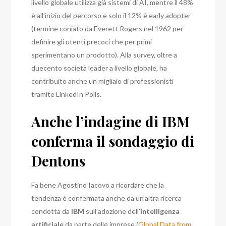
livello globale utilizza già sistemi di AI, mentre il 48%
è all’inizio del percorso e solo il 12% è early adopter
(termine coniato da Everett Rogers nel 1962 per
definire gli utenti precoci che per primi
sperimentano un prodotto). Alla survey, oltre a
duecento società leader a livello globale, ha
contribuito anche un migliaio di professionisti
tramite LinkedIn Polls.
Anche l’indagine di IBM
conferma il sondaggio di
Dentons
Fa bene Agostino Iacovo a ricordare che la
tendenza è confermata anche da un’altra ricerca
condotta da
IBM
sull’adozione dell’
intelligenza
artificiale
da parte delle imprese (
Global Data from