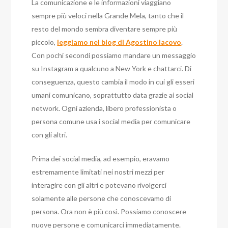
La comunicazione e le informazioni viaggiano
sempre più veloci nella Grande Mela, tanto che il
resto del mondo sembra diventare sempre più
piccolo,
leggiamo nel blog di Agostino Iacovo
.
Con pochi secondi possiamo mandare un messaggio
su Instagram a qualcuno a New York e chattarci. Di
conseguenza, questo cambia il modo in cui gli esseri
umani comunicano, soprattutto data grazie ai social
network. Ogni azienda, libero professionista o
persona comune usa i social media per comunicare
con gli altri.
Prima dei social media, ad esempio, eravamo
estremamente limitati nei nostri mezzi per
interagire con gli altri e potevano rivolgerci
solamente alle persone che conoscevamo di
persona. Ora non è più così. Possiamo conoscere
nuove persone e comunicarci immediatamente.