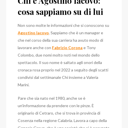
Chi è Agostino Iacovo:
cosa sappiamo su di lui
Non sono molte le informazioni che si conoscono su
Agostino Iacovo
. Sappiamo che è un manager e
che nel corso della sua carriera ha avuto modo di
lavorare anche con
Fabrizio Corona
e Tony
Colombo, due nomi molto noti nel mondo dello
spettacolo. Il suo nome è saltato agli onori della
cronaca rosa proprio nel 2022 a seguito degli scatti
condivisi dal settimanale Chi insieme a Valeria
Marini.
Pare che sia nato nel 1980, anche se è
un’informazione da prendere con le pinze. È
originario di Cetraro, che si trova in provincia di
Cosenza nella regione Calabria. Lavora a capo della
Genesis Group, che è una società che si è occupata