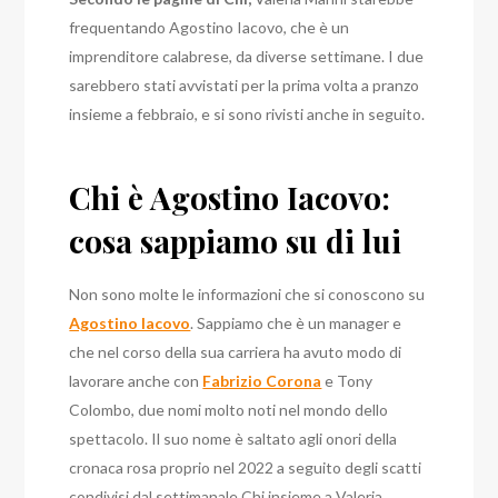
frequentando Agostino Iacovo, che è un
imprenditore calabrese, da diverse settimane. I due
sarebbero stati avvistati per la prima volta a pranzo
insieme a febbraio, e si sono rivisti anche in seguito.
Chi è Agostino Iacovo:
cosa sappiamo su di lui
Non sono molte le informazioni che si conoscono su
Agostino Iacovo
. Sappiamo che è un manager e
che nel corso della sua carriera ha avuto modo di
lavorare anche con
Fabrizio Corona
e Tony
Colombo, due nomi molto noti nel mondo dello
spettacolo. Il suo nome è saltato agli onori della
cronaca rosa proprio nel 2022 a seguito degli scatti
condivisi dal settimanale Chi insieme a Valeria