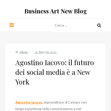
Salta
Business Art New Blog
al
contenuto
Ricerca
per:
di:
admin
Agostino Iacovo: il futuro
dei social media è a New
York
Agostino Iacovo
, imprenditore di Cetraro con
lunga esperienza nella comunicazione e nel