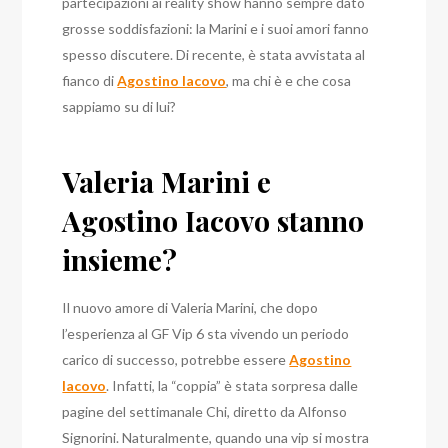
partecipazioni ai reality show hanno sempre dato
grosse soddisfazioni: la Marini e i suoi amori fanno
spesso discutere. Di recente, è stata avvistata al
fianco di
Agostino Iacovo
, ma chi è e che cosa
sappiamo su di lui?
Valeria Marini e
Agostino Iacovo stanno
insieme?
Il nuovo amore di Valeria Marini, che dopo
l’esperienza al GF Vip 6 sta vivendo un periodo
carico di successo, potrebbe essere
Agostino
Iacovo
. Infatti, la “coppia” è stata sorpresa dalle
pagine del settimanale Chi, diretto da Alfonso
Signorini. Naturalmente, quando una vip si mostra