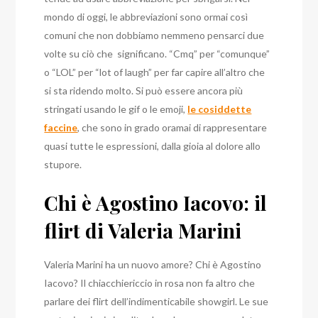
mondo di oggi, le abbreviazioni sono ormai così
comuni che non dobbiamo nemmeno pensarci due
volte su ciò che significano. “Cmq” per “comunque”
o “LOL” per “lot of laugh” per far capire all’altro che
si sta ridendo molto. Si può essere ancora più
stringati usando le gif o le emoji,
le cosiddette
faccine
, che sono in grado oramai di rappresentare
quasi tutte le espressioni, dalla gioia al dolore allo
stupore.
Chi è Agostino Iacovo: il
flirt di Valeria Marini
Valeria Marini ha un nuovo amore? Chi è Agostino
Iacovo? Il chiacchiericcio in rosa non fa altro che
parlare dei flirt dell’indimenticabile showgirl. Le sue