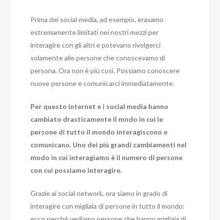
Prima dei social media, ad esempio, eravamo
estremamente limitati nei nostri mezzi per
interagire con gli altri e potevano rivolgerci
solamente alle persone che conoscevamo di
persona. Ora non è più così. Possiamo conoscere
nuove persone e comunicarci immediatamente.
Per questo internet e i social media hanno
cambiato drasticamente il modo in cui le
persone di tutto il mondo interagiscono e
comunicano. Uno dei più grandi cambiamenti nel
modo in cui interagiamo è il numero di persone
con cui possiamo interagire.
Grazie ai social network, ora siamo in grado di
interagire con migliaia di persone in tutto il mondo:
ecco perché vediamo persone che hanno migliaia di