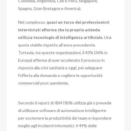
Colombia, Argentina, Cile e Perù, Singapore,
Spagna, Gran Bretagna e America).
Nel complesso,
quasi un terzo dei professionisti
intervistati
afferma che la propria azienda
utilizza tecnologie di intelligenza artificiale.
Una
quota stabile rispetto all’anno precedente.
Tuttavia, tra queste organizzazioni, il 43% (36% in
Europa) afferma di aver accelerato il processo in
risposta alla crisi sanitaria e oggi, per adeguare
l’offerta alla domanda e cogliere le opportunità
commerciali post-pandemia.
Secondo il report di IBM l’80% utilizza già o prevede
di utilizzare software di automazione intelligente
per sostenere la produttività dei team e rispondere
meglio agli incidenti informatici. Il 49% delle