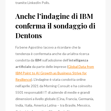
tramite LinkedIn Polls.
Anche l’indagine di IBM
conferma il sondaggio di
Dentons
Fa bene Agostino Iacovo a ricordare che la
tendenza è confermata anche da un’altra ricerca
condotta da
IBM
sull’adozione dell’
intelligenza
artificiale
da parte delle imprese (
Global Data from
IBM Point to AI Growth as Business Strive for
Resilience
). L’indagine è stata condotta online
nell’aprile 2021 da Morning Consult e ha coinvolto
5501 responsabili IT di aziende di medie e grandi
dimensioni a livello globale (Cina, Francia, Germania,
India, Italia, America Latina – tra Brasile, Messico,