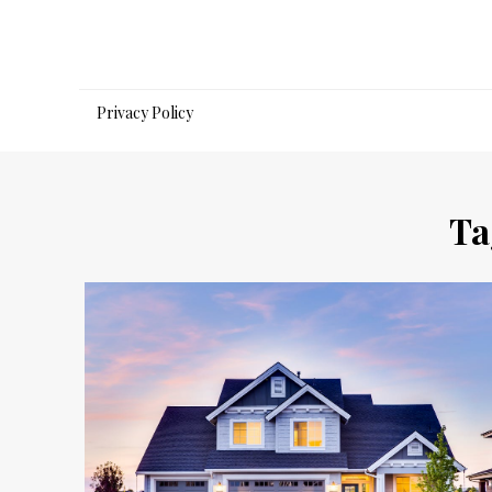
Salta
al
contenuto
Privacy Policy
Ta