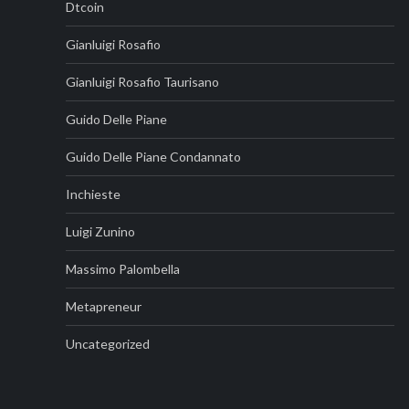
Dtcoin
Gianluigi Rosafio
Gianluigi Rosafio Taurisano
Guido Delle Piane
Guido Delle Piane Condannato
Inchieste
Luigi Zunino
Massimo Palombella
Metapreneur
Uncategorized