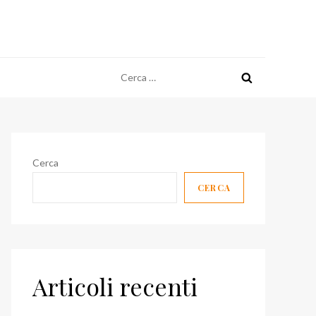
Ricerca
per:
Cerca
CERCA
Articoli recenti