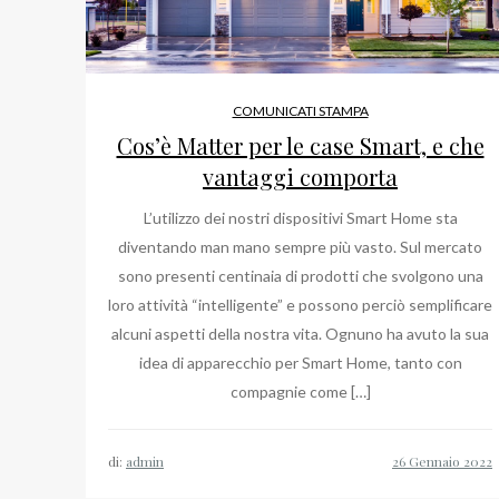
COMUNICATI STAMPA
Cos’è Matter per le case Smart, e che
vantaggi comporta
L’utilizzo dei nostri dispositivi Smart Home sta
diventando man mano sempre più vasto. Sul mercato
sono presenti centinaia di prodotti che svolgono una
loro attività “intelligente” e possono perciò semplificare
alcuni aspetti della nostra vita. Ognuno ha avuto la sua
idea di apparecchio per Smart Home, tanto con
compagnie come […]
di:
admin