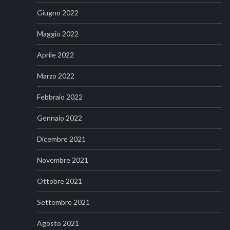
Giugno 2022
Maggio 2022
Aprile 2022
Marzo 2022
Febbraio 2022
Gennaio 2022
Dicembre 2021
Novembre 2021
Ottobre 2021
Settembre 2021
Agosto 2021