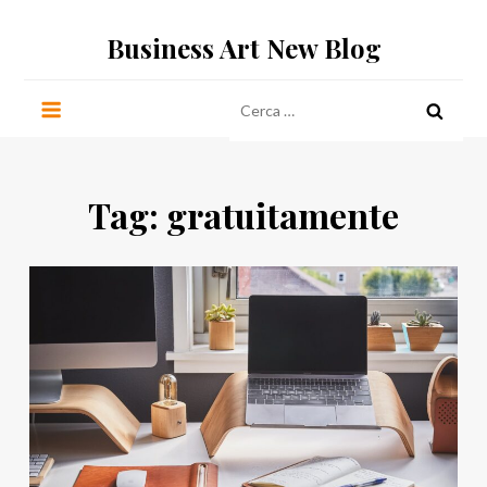
Salta
Business Art New Blog
al
contenuto
Ricerca
per:
Tag:
gratuitamente