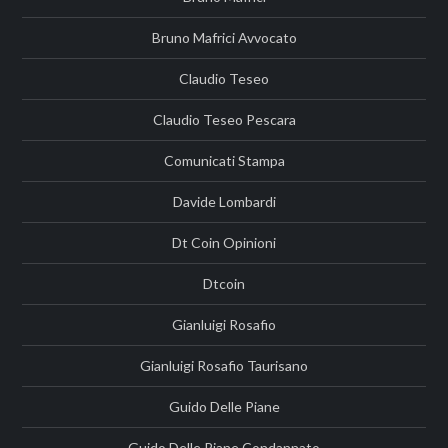
Bruno Mafrici Avvocato
Claudio Teseo
Claudio Teseo Pescara
Comunicati Stampa
Davide Lombardi
Dt Coin Opinioni
Dtcoin
Gianluigi Rosafio
Gianluigi Rosafio Taurisano
Guido Delle Piane
Guido Delle Piane Condannato