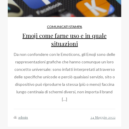
COMUNICATI STAMPA
Emoji come farne uso e in quale
situazioni
Da non confondere con le Emoticons, gli Emoji sono delle
rappresentazioni grafiche che hanno comunque un loro
concetto universale: sono infatti interpretati attraverso
delle specifiche unicode e perciò qualsiasi servizio, sito o
dispositivo può riprodurre la stessa (più o meno) faccina
lungo centinaia di schermi diversi, non importa il brand
[…]
di:
admin