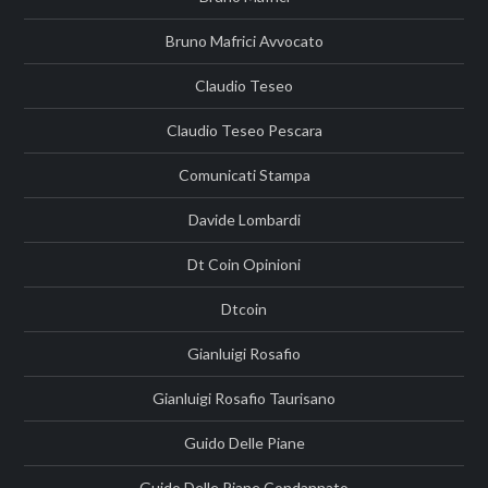
Bruno Mafrici Avvocato
Claudio Teseo
Claudio Teseo Pescara
Comunicati Stampa
Davide Lombardi
Dt Coin Opinioni
Dtcoin
Gianluigi Rosafio
Gianluigi Rosafio Taurisano
Guido Delle Piane
Guido Delle Piane Condannato