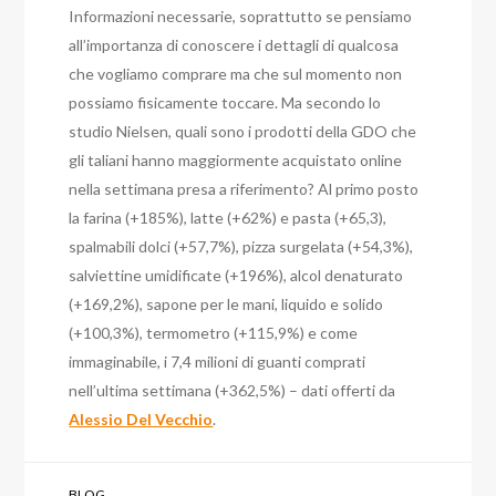
Informazioni necessarie, soprattutto se pensiamo
all’importanza di conoscere i dettagli di qualcosa
che vogliamo comprare ma che sul momento non
possiamo fisicamente toccare. Ma secondo lo
studio Nielsen, quali sono i prodotti della GDO che
gli taliani hanno maggiormente acquistato online
nella settimana presa a riferimento? Al primo posto
la farina (+185%), latte (+62%) e pasta (+65,3),
spalmabili dolci (+57,7%), pizza surgelata (+54,3%),
salviettine umidificate (+196%), alcol denaturato
(+169,2%), sapone per le mani, liquido e solido
(+100,3%), termometro (+115,9%) e come
immaginabile, i 7,4 milioni di guanti comprati
nell’ultima settimana (+362,5%) – dati offerti da
Alessio Del Vecchio
.
BLOG