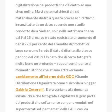
digitalizzazione dei prodotti che c’è dietro ad uno
shop online. Ma vi siete mai chiesti chi c’è
materialmente dietro a questo processo? Partiamo
innanzitutto da un dato: secondo uno studio
condotto dalla Nielsen, solo nella settimana che va
dal 9 al 15 di marzo è stato registrato un aumento di
ben il 97,2 per cento delle vendite di prodotti di
largo consumo in rete (il dato è riferito allo stesso
periodo del 2019). Un dato che di certo fotografa
molto bene un profondo – seppur contingente al
momento storico che stiamo attraversando –
cambiamento all’interno della GDO
(Grande
Distribuzione Organizzata come ci ricorda la blogger
Gabiria Cetorelli
). E ora veniamo alla domanda
iniziale: chi è che fotografa e digitalizza la gran parte
dei prodotti che solitamente vengono venduti nei
supermercati ed ipermercati della GDO così da