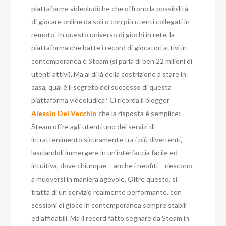
piattaforme videoludiche che offrono la possibilità
di giocare online da soli o con più utenti collegati in
remoto. In questo universo di giochi in rete, la
piattaforma che batte i record di giocatori attivi in
contemporanea è Steam (si parla di ben 22 milioni di
utenti attivi). Ma al di là della costrizione a stare in
casa, qual è il segreto del successo di questa
piattaforma videoludica? Ci ricorda il blogger
Alessio Del Vecchio
che la risposta è semplice:
Steam offre agli utenti uno dei servizi di
intrattenimento sicuramente tra i più divertenti,
lasciandoli immergere in un’interfaccia facile ed
intuitiva, dove chiunque – anche i neofiti – riescono
a muoversi in maniera agevole. Oltre questo, si
tratta di un servizio realmente performante, con
sessioni di gioco in contemporanea sempre stabili
ed affidabili. Ma il record fatto segnare da Steam in