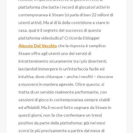
piattaforma che batte i record di giocatori attivi in
contemporanea è Steam (si parla di ben 22 milioni di
utenti attivi). Ma al di là della costrizione a stare in
casa, qual è il segreto del successo di questa
piattaforma videoludica? Ci ricorda il blogger
Alessio Del Vecchio
che la risposta è semplice:
Steam offre agli utenti uno dei servizi di
intrattenimento sicuramente tra i più divertenti,
lasciandoli immergere in un’interfaccia facile ed
intuitiva, dove chiunque – anche i neofiti – riescono
a muoversi in maniera agevole. Oltre questo, si
tratta di un servizio realmente performante, con
sessioni di gioco in contemporanea sempre stabili
ed affidabili. Ma il record fatto segnare da Steam in
questi giorni, non fa che confermare un trend
positivo da parte della piattaforma: già nei mesi
scorsi (e più precisamente a partire dal mese di