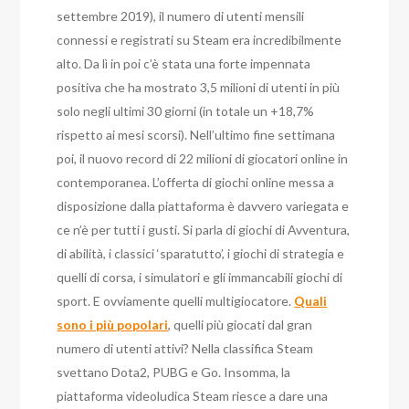
settembre 2019), il numero di utenti mensili
connessi e registrati su Steam era incredibilmente
alto. Da lì in poi c’è stata una forte impennata
positiva che ha mostrato 3,5 milioni di utenti in più
solo negli ultimi 30 giorni (in totale un +18,7%
rispetto ai mesi scorsi). Nell’ultimo fine settimana
poi, il nuovo record di 22 milioni di giocatori online in
contemporanea. L’offerta di giochi online messa a
disposizione dalla piattaforma è davvero variegata e
ce n’è per tutti i gusti. Si parla di giochi di Avventura,
di abilità, i classici ‘sparatutto’, i giochi di strategia e
quelli di corsa, i simulatori e gli immancabili giochi di
sport. E ovviamente quelli multigiocatore.
Quali
sono i più popolari
, quelli più giocati dal gran
numero di utenti attivi? Nella classifica Steam
svettano Dota2, PUBG e Go. Insomma, la
piattaforma videoludica Steam riesce a dare una