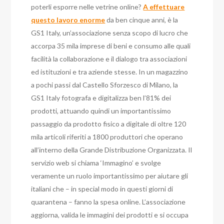
poterli esporre nelle vetrine online?
A effettuare
questo lavoro enorme
da ben cinque anni, è la
GS1 Italy, un’associazione senza scopo di lucro che
accorpa 35 mila imprese di beni e consumo alle quali
facilità la collaborazione e il dialogo tra associazioni
ed istituzioni e tra aziende stesse. In un magazzino
a pochi passi dal Castello Sforzesco di Milano, la
GS1 Italy fotografa e digitalizza ben l’81% dei
prodotti, attuando quindi un importantissimo
passaggio da prodotto fisico a digitale di oltre 120
mila articoli riferiti a 1800 produttori che operano
all’interno della Grande Distribuzione Organizzata. Il
servizio web si chiama ‘Immagino’ e svolge
veramente un ruolo importantissimo per aiutare gli
italiani che – in special modo in questi giorni di
quarantena – fanno la spesa online. L’associazione
aggiorna, valida le immagini dei prodotti e si occupa