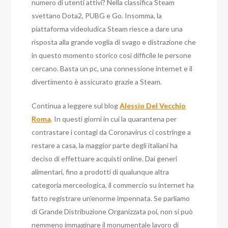
numero di utenti attivi? Nella classifica Steam
svettano Dota2, PUBG e Go. Insomma, la
piattaforma videoludica Steam riesce a dare una
risposta alla grande voglia di svago e distrazione che
in questo momento storico così difficile le persone
cercano. Basta un pc, una connessione internet e il
divertimento è assicurato grazie a Steam.
Continua a leggere sul blog
Alessio Del Vecchio
Roma
. In questi giorni in cui la quarantena per
contrastare i contagi da Coronavirus ci costringe a
restare a casa, la maggior parte degli italiani ha
deciso di effettuare acquisti online. Dai generi
alimentari, fino a prodotti di qualunque altra
categoria merceologica, il commercio su internet ha
fatto registrare un’enorme impennata. Se parliamo
di Grande Distribuzione Organizzata poi, non si può
nemmeno immaginare il monumentale lavoro di