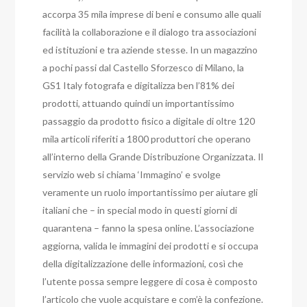
accorpa 35 mila imprese di beni e consumo alle quali
facilità la collaborazione e il dialogo tra associazioni
ed istituzioni e tra aziende stesse. In un magazzino
a pochi passi dal Castello Sforzesco di Milano, la
GS1 Italy fotografa e digitalizza ben l’81% dei
prodotti, attuando quindi un importantissimo
passaggio da prodotto fisico a digitale di oltre 120
mila articoli riferiti a 1800 produttori che operano
all’interno della Grande Distribuzione Organizzata. Il
servizio web si chiama ‘Immagino’ e svolge
veramente un ruolo importantissimo per aiutare gli
italiani che – in special modo in questi giorni di
quarantena – fanno la spesa online. L’associazione
aggiorna, valida le immagini dei prodotti e si occupa
della digitalizzazione delle informazioni, così che
l’utente possa sempre leggere di cosa è composto
l’articolo che vuole acquistare e com’è la confezione.