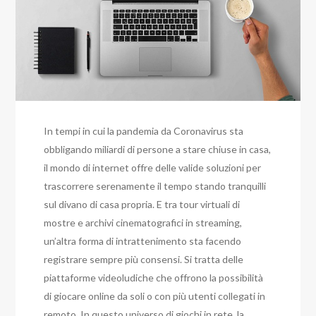
In tempi in cui la pandemia da Coronavirus sta
obbligando miliardi di persone a stare chiuse in casa,
il mondo di internet offre delle valide soluzioni per
trascorrere serenamente il tempo stando tranquilli
sul divano di casa propria. E tra tour virtuali di
mostre e archivi cinematografici in streaming,
un’altra forma di intrattenimento sta facendo
registrare sempre più consensi. Si tratta delle
piattaforme videoludiche che offrono la possibilità
di giocare online da soli o con più utenti collegati in
remoto. In questo universo di giochi in rete, la