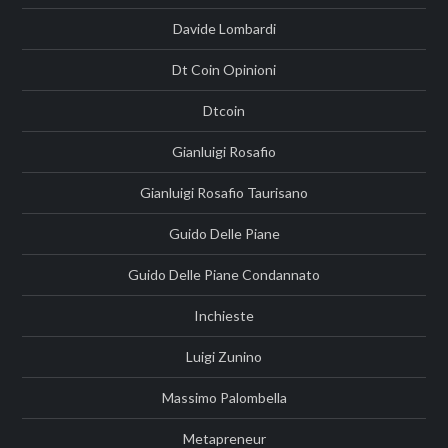
Davide Lombardi
Dt Coin Opinioni
Dtcoin
Gianluigi Rosafio
Gianluigi Rosafio Taurisano
Guido Delle Piane
Guido Delle Piane Condannato
Inchieste
Luigi Zunino
Massimo Palombella
Metapreneur