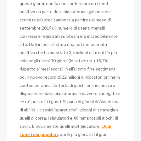
questi giorni, non fa che confermare un trend
positivo da parte della piattaforma: già nei mesi
scorsi (e più precisamente a partire dal mese di
settembre 2019), il numero di utenti mensili
connessi e registrati su Steam era incredibilmente
alto. Da lì in poi c’è stata una forte impennata
positiva che ha mostrato 3,5 milioni di utenti in più
solo negli ultimi 30 giorni (in totale un +18,7%
rispetto ai mesi scorsi). Nell’ultimo fine settimana
poi, il nuovo record di 22 milioni di giocatori online in
contemporanea. L’offerta di giochi online messa a
disposizione dalla piattaforma è davvero variegata e
ce n’è per tutti i gusti. Si parla di giochi di Avventura,
di abilità, i classici ‘sparatutto’, i giochi di strategia e
quelli di corsa, i simulatori e gli immancabili giochi di
sport. E ovviamente quelli multigiocatore.
Quali
sono i più popolari
, quelli più giocati dal gran