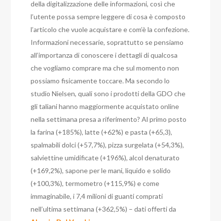
della digitalizzazione delle informazioni, così che
l’utente possa sempre leggere di cosa è composto
l’articolo che vuole acquistare e com’è la confezione.
Informazioni necessarie, soprattutto se pensiamo
all’importanza di conoscere i dettagli di qualcosa
che vogliamo comprare ma che sul momento non
possiamo fisicamente toccare. Ma secondo lo
studio Nielsen, quali sono i prodotti della GDO che
gli taliani hanno maggiormente acquistato online
nella settimana presa a riferimento? Al primo posto
la farina (+185%), latte (+62%) e pasta (+65,3),
spalmabili dolci (+57,7%), pizza surgelata (+54,3%),
salviettine umidificate (+196%), alcol denaturato
(+169,2%), sapone per le mani, liquido e solido
(+100,3%), termometro (+115,9%) e come
immaginabile, i 7,4 milioni di guanti comprati
nell’ultima settimana (+362,5%) – dati offerti da