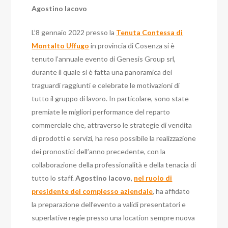
Agostino Iacovo
L’8 gennaio 2022 presso la
Tenuta Contessa di
Montalto Uffugo
in provincia di Cosenza si è
tenuto l’annuale evento di Genesis Group srl,
durante il quale si è fatta una panoramica dei
traguardi raggiunti e celebrate le motivazioni di
tutto il gruppo di lavoro. In particolare, sono state
premiate le migliori performance del reparto
commerciale che, attraverso le strategie di vendita
di prodotti e servizi, ha reso possibile la realizzazione
dei pronostici dell’anno precedente, con la
collaborazione della professionalità e della tenacia di
tutto lo staff.
Agostino Iacovo
,
nel ruolo di
presidente del complesso aziendale
, ha affidato
la preparazione dell’evento a validi presentatori e
superlative regie presso una location sempre nuova