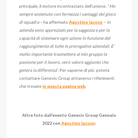
principale, il motore incontrastato dell’unione. “
Ho
sempre sostenuto con fermezza i vantaggi del gioco
di squadra
– ha affermato
Agostino Iacovo
–
in
azienda sono apprezzato per la saggezza e per la
capacità di sistemare ogni azione in funzione del
raggiungimento di tutte le prerogative aziendali. E’
molto importante trasmettere al mio gruppo la
passione per il lavoro, vero valore aggiunto che
genera la differenza
”.
Per saperne di più: potete
contattare Genesis Group attraverso i riferimenti
che trovate
in questa pagina web
.
Altre foto dall’evento Genesis Group Gennaio
2022 con
Agostino Iacovo
: