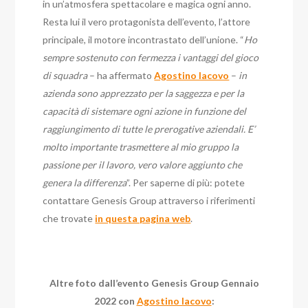
in un’atmosfera spettacolare e magica ogni anno.
Resta lui il vero protagonista dell’evento, l’attore
principale, il motore incontrastato dell’unione. “
Ho
sempre sostenuto con fermezza i vantaggi del gioco
di squadra
– ha affermato
Agostino Iacovo
–
in
azienda sono apprezzato per la saggezza e per la
capacità di sistemare ogni azione in funzione del
raggiungimento di tutte le prerogative aziendali. E’
molto importante trasmettere al mio gruppo la
passione per il lavoro, vero valore aggiunto che
genera la differenza
”.
Per saperne di più: potete
contattare Genesis Group attraverso i riferimenti
che trovate
in questa pagina web
.
Altre foto dall’evento Genesis Group Gennaio
2022 con
Agostino Iacovo
: