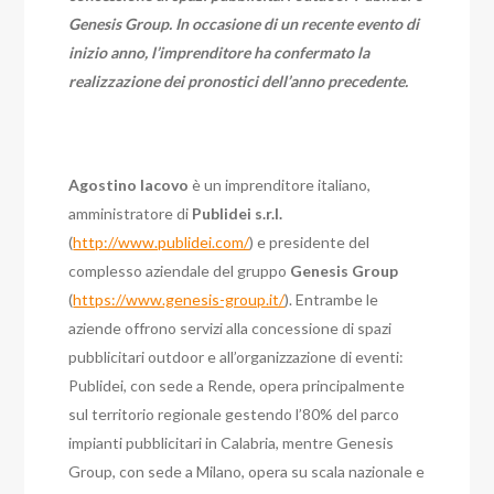
Genesis Group. In occasione di un recente evento di
inizio anno, l’imprenditore ha confermato la
realizzazione dei pronostici dell’anno precedente.
Agostino Iacovo
è un imprenditore italiano,
amministratore di
Publidei s.r.l.
(
http://www.publidei.com/
) e presidente del
complesso aziendale del gruppo
Genesis Group
(
https://www.genesis-group.it/
). Entrambe le
aziende offrono servizi alla concessione di spazi
pubblicitari outdoor e all’organizzazione di eventi:
Publidei, con sede a Rende, opera principalmente
sul territorio regionale gestendo l’80% del parco
impianti pubblicitari in Calabria, mentre Genesis
Group, con sede a Milano, opera su scala nazionale e