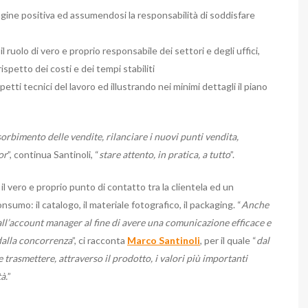
ine positiva ed assumendosi la responsabilità di soddisfare
l ruolo di vero e proprio responsabile dei settori e degli uffici,
spetto dei costi e dei tempi stabiliti
petti tecnici del lavoro ed illustrando nei minimi dettagli il piano
rbimento delle vendite, rilanciare i nuovi punti vendita,
or
”, continua Santinoli, “
stare attento, in pratica, a tutto
”.
l vero e proprio punto di contatto tra la clientela ed un
sumo: il catalogo, il materiale fotografico, il packaging. “
Anche
all’account manager al fine di avere una comunicazione efficace e
dalla concorrenza
”, ci racconta
Marco Santinoli
, per il quale “
dal
 trasmettere, attraverso il prodotto, i valori più importanti
à.
”