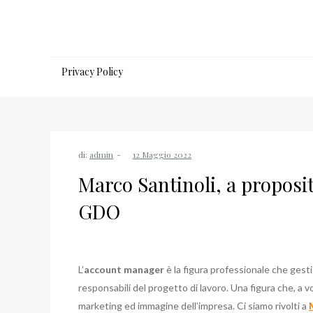
Salta
al
contenuto
Privacy Policy
di:
admin
Marco Santinoli, a propos
GDO
L’
account manager
è la figura professionale che gesti
responsabili del progetto di lavoro. Una figura che, a 
marketing ed immagine dell’impresa. Ci siamo rivolti a