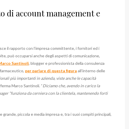
ito di account management e
sce il rapporto con l’impresa committente, i fornitori ed i
volte, può occuparsi anche degli aspetti di comunicazione,
Marco Santinoli
, blogger e professionista della consulenza
 farmaceutico,
per parlare di questa figura
all’interno delle
onali più importanti in azienda, viste anche le capacità
ferma Marco Santinoli. “
Diciamo che, avendo in carico la
nager “funziona da cerniera con la clientela, mantenendo forti
grande, piccola e media impresa e, tra i suoi compiti principali,