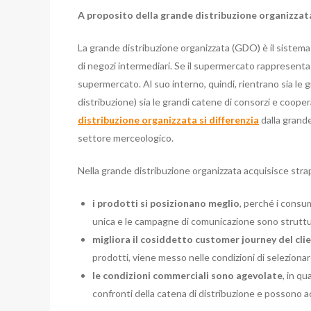
A proposito della grande distribuzione organizzat
La grande distribuzione organizzata (GDO) è il sistema
di negozi intermediari. Se il supermercato rappresenta 
supermercato. Al suo interno, quindi, rientrano sia l
distribuzione) sia le grandi catene di consorzi e coope
distribuzione organizzata si differenzia
dalla grande
settore merceologico.
Nella grande distribuzione organizzata acquisisce strap
i prodotti si posizionano meglio
, perché i consum
unica e le campagne di comunicazione sono struttur
migliora il cosiddetto customer journey del cli
prodotti, viene messo nelle condizioni di selezionare
le condizioni commerciali sono agevolate
, in q
confronti della catena di distribuzione e possono acc