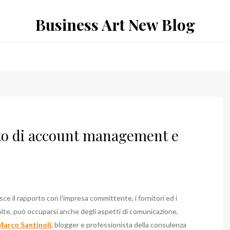
Business Art New Blog
ito di account management e
sce il rapporto con l’impresa committente, i fornitori ed i
volte, può occuparsi anche degli aspetti di comunicazione,
Marco Santinoli
, blogger e professionista della consulenza