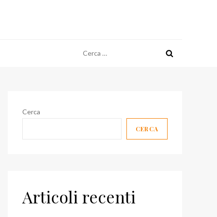
Ricerca
per:
Cerca
CERCA
Articoli recenti