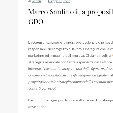
di:
admin
Marco Santinoli, a propos
GDO
L’
account manager
è la figura professionale che gesti
responsabili del progetto di lavoro. Una figura che, a 
marketing ed immagine dell’impresa. Ci siamo rivolti a
strategica aziendale con tanta esperienza nel settore
imprese. “
L’account manager è una delle figure professi
commerciali e gestionali che gli vengono assegnate
– af
progettazione e le strategie commerciali, l’account ma
contatti con essa
”.
L’account manager può lavorare all’interno di qualunque 
deve anche: