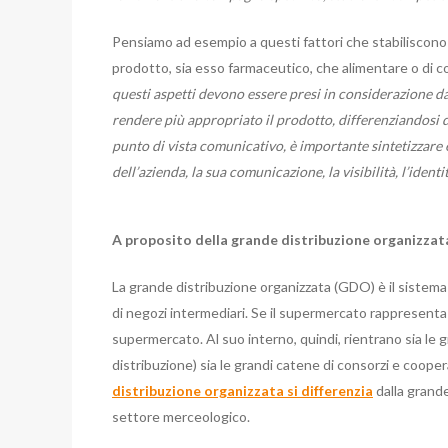
Pensiamo ad esempio a questi fattori che stabiliscono i
prodotto, sia esso farmaceutico, che alimentare o di con
questi aspetti devono essere presi in considerazione d
rendere più appropriato il prodotto, differenziandosi 
punto di vista comunicativo, è importante sintetizzare e
dell’azienda, la sua comunicazione, la visibilità, l’identit
A proposito della grande distribuzione organizzat
La grande distribuzione organizzata (GDO) è il sistema
di negozi intermediari. Se il supermercato rappresenta 
supermercato. Al suo interno, quindi, rientrano sia l
distribuzione) sia le grandi catene di consorzi e coope
distribuzione organizzata si differenzia
dalla grande
settore merceologico.