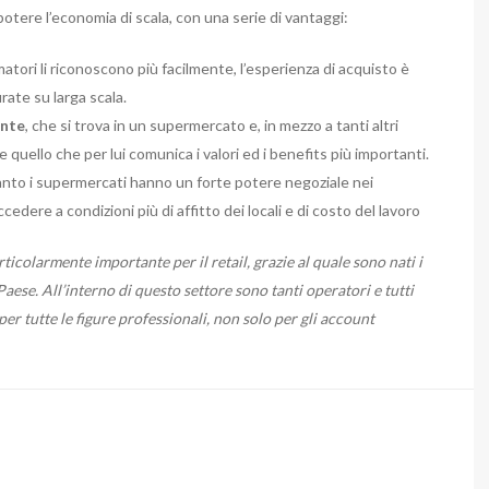
otere l’economia di scala, con una serie di vantaggi:
atori li riconoscono più facilmente, l’esperienza di acquisto è
ate su larga scala.
ente
, che si trova in un supermercato e, in mezzo a tanti altri
 quello che per lui comunica i valori ed i benefits più importanti.
uanto i supermercati hanno un forte potere negoziale nei
edere a condizioni più di affitto dei locali e di costo del lavoro
icolarmente importante per il retail, grazie al quale sono nati i
ese. All’interno di questo settore sono tanti operatori e tutti
er tutte le figure professionali, non solo per gli account