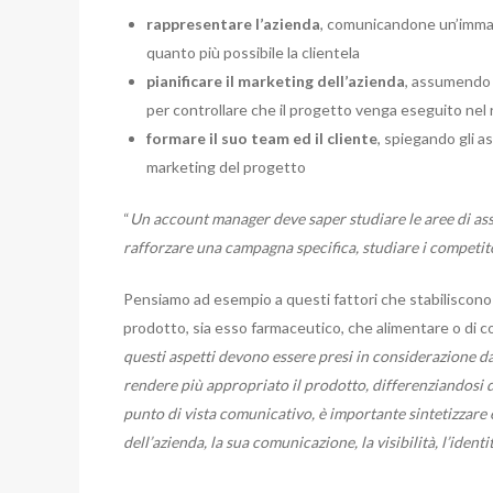
rappresentare l’azienda
, comunicandone un’immag
quanto più possibile la clientela
pianificare il marketing dell’azienda
, assumendo i
per controllare che il progetto venga eseguito nel ri
formare il suo team ed il cliente
, spiegando gli as
marketing del progetto
“
Un account manager deve saper studiare le aree di asso
rafforzare una campagna specifica, studiare i competit
Pensiamo ad esempio a questi fattori che stabiliscono i
prodotto, sia esso farmaceutico, che alimentare o di con
questi aspetti devono essere presi in considerazione d
rendere più appropriato il prodotto, differenziandosi 
punto di vista comunicativo, è importante sintetizzare e
dell’azienda, la sua comunicazione, la visibilità, l’identit