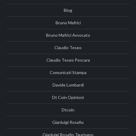
Blog
Bruno Mafrici
Bruno Mafrici Avvocato
Claudio Teseo
Claudio Teseo Pescara
Comunicati Stampa
Davide Lombardi
Dt Coin Opinioni
Dtcoin
Gianluigi Rosafio
Gianluigi Rosafio Taurisano