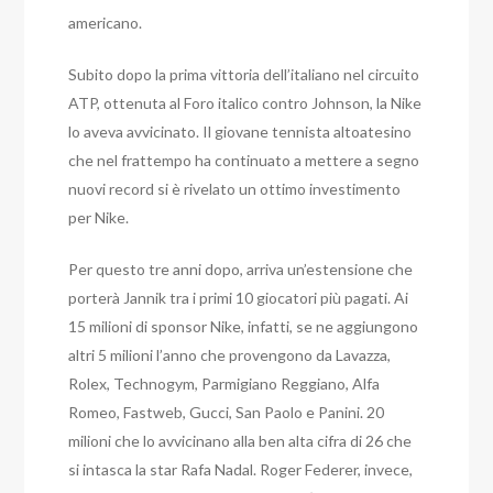
americano.
Subito dopo la prima vittoria dell’italiano nel circuito
ATP, ottenuta al Foro italico contro Johnson, la Nike
lo aveva avvicinato. Il giovane tennista altoatesino
che nel frattempo ha continuato a mettere a segno
nuovi record si è rivelato un ottimo investimento
per Nike.
Per questo tre anni dopo, arriva un’estensione che
porterà Jannik tra i primi 10 giocatori più pagati. Ai
15 milioni di sponsor Nike, infatti, se ne aggiungono
altri 5 milioni l’anno che provengono da Lavazza,
Rolex, Technogym, Parmigiano Reggiano, Alfa
Romeo, Fastweb, Gucci, San Paolo e Panini. 20
milioni che lo avvicinano alla ben alta cifra di 26 che
si intasca la star Rafa Nadal. Roger Federer, invece,