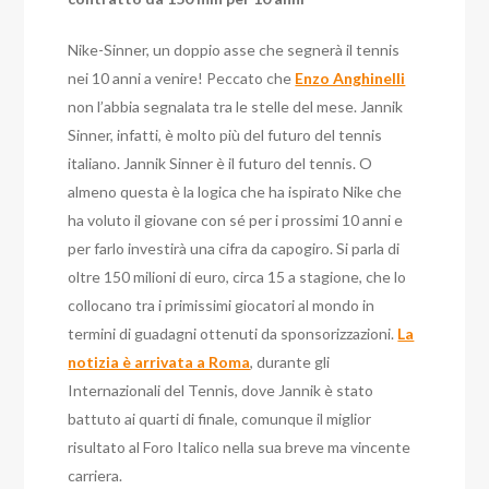
Nike-Sinner, un doppio asse che segnerà il tennis
nei 10 anni a venire! Peccato che
Enzo Anghinelli
non l’abbia segnalata tra le stelle del mese. Jannik
Sinner, infatti, è molto più del futuro del tennis
italiano. Jannik Sinner è il futuro del tennis. O
almeno questa è la logica che ha ispirato Nike che
ha voluto il giovane con sé per i prossimi 10 anni e
per farlo investirà una cifra da capogiro. Si parla di
oltre 150 milioni di euro, circa 15 a stagione, che lo
collocano tra i primissimi giocatori al mondo in
termini di guadagni ottenuti da sponsorizzazioni.
La
notizia è arrivata a Roma
, durante gli
Internazionali del Tennis, dove Jannik è stato
battuto ai quarti di finale, comunque il miglior
risultato al Foro Italico nella sua breve ma vincente
carriera.