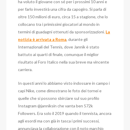
ha voluto il giovane con sé per i prossimi 10 anni e
per farlo investirà una cifra da capogiro. Si parla di
oltre 150 milioni di euro, circa 15 a stagione, che lo
collocano tra i primissimi giocatori al mondo in
termini di guadagni ottenuti da sponsorizzazioni.
La
notizia è arrivata a Roma
, durante gli
Internazionali del Tennis, dove Jannik è stato
battuto ai quarti di finale, comunque il miglior
risultato al Foro Italico nella sua breve ma vincente
carriera.
In questi anni lo abbiamo visto indossare in campo i
capi Nike, come dimostrano le foto dei tornei e
quelle che si possono sbirciare sul suo profilo
Instagram @janniksin che vanta ben 572k
Followers. Era solo il 2019 quando il tennista, ancora
agli esordi ma con già in tasca i primi successi,
annunciava la collaborazione con il noto marchio