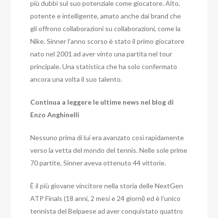
più dubbi sul suo potenziale come giocatore. Alto,
potente e intelligente, amato anche dai brand che
gli offrono collaborazioni su collaborazioni, come la
Nike. Sinner l’anno scorso è stato il primo giocatore
nato nel 2001 ad aver vinto una partita nel tour
principale. Una statistica che ha solo confermato
ancora una volta il suo talento.
Continua a leggere le ultime news nel blog di
Enzo Anghinelli
Nessuno prima di lui era avanzato così rapidamente
verso la vetta del mondo del tennis. Nelle sole prime
70 partite, Sinner aveva ottenuto 44 vittorie.
È il più giovane vincitore nella storia delle NextGen
ATP Finals (18 anni, 2 mesi e 24 giorni) ed è l’unico
tennista del Belpaese ad aver conquistato quattro