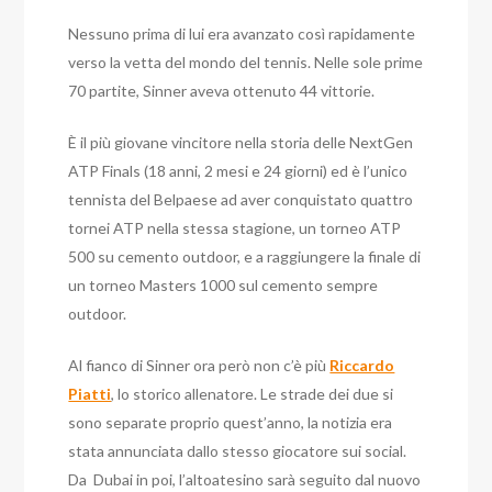
Nessuno prima di lui era avanzato così rapidamente
verso la vetta del mondo del tennis. Nelle sole prime
70 partite, Sinner aveva ottenuto 44 vittorie.
È il più giovane vincitore nella storia delle NextGen
ATP Finals (18 anni, 2 mesi e 24 giorni) ed è l’unico
tennista del Belpaese ad aver conquistato quattro
tornei ATP nella stessa stagione, un torneo ATP
500 su cemento outdoor, e a raggiungere la finale di
un torneo Masters 1000 sul cemento sempre
outdoor.
Al fianco di Sinner ora però non c’è più
Riccardo
Piatti
, lo storico allenatore. Le strade dei due si
sono separate proprio quest’anno, la notizia era
stata annunciata dallo stesso giocatore sui social.
Da Dubai in poi, l’altoatesino sarà seguito dal nuovo