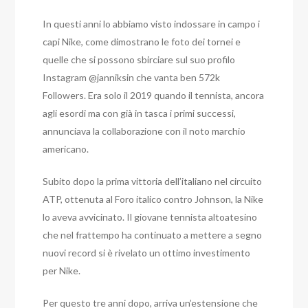
In questi anni lo abbiamo visto indossare in campo i
capi Nike, come dimostrano le foto dei tornei e
quelle che si possono sbirciare sul suo profilo
Instagram @janniksin che vanta ben 572k
Followers. Era solo il 2019 quando il tennista, ancora
agli esordi ma con già in tasca i primi successi,
annunciava la collaborazione con il noto marchio
americano.
Subito dopo la prima vittoria dell’italiano nel circuito
ATP, ottenuta al Foro italico contro Johnson, la Nike
lo aveva avvicinato. Il giovane tennista altoatesino
che nel frattempo ha continuato a mettere a segno
nuovi record si è rivelato un ottimo investimento
per Nike.
Per questo tre anni dopo, arriva un’estensione che