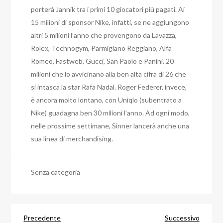
porterà Jannik tra i primi 10 giocatori più pagati. Ai
15 milioni di sponsor Nike, infatti, se ne aggiungono
altri 5 milioni l’anno che provengono da Lavazza,
Rolex, Technogym, Parmigiano Reggiano, Alfa
Romeo, Fastweb, Gucci, San Paolo e Panini. 20
milioni che lo avvicinano alla ben alta cifra di 26 che
si intasca la star Rafa Nadal. Roger Federer, invece,
è ancora molto lontano, con Uniqlo (subentrato a
Nike) guadagna ben 30 milioni l’anno. Ad ogni modo,
nelle prossime settimane, Sinner lancerà anche una
sua linea di merchandising.
Senza categoria
Navigazione
Articolo
Articol
Precedente
Successivo