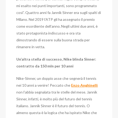
mi esalto nei punti importanti, sono programmato
così”. Quattro anni fa Jannik Sinner era sugli spalti di
Milano. Nel 2019 l’ATP gli ha assegnato il premio
come esordiente dell’anno.
Negli ultimi due anni, è
stato protagonista indiscusso e ora sta
dimostrando di essere sulla buona strada per
rimanere in vetta.
Un’altra stella di successo, Nike blinda Sinner:
contratto da 150 mln per 10 anni
Nike-Sinner, un doppio asse che segnerà il tennis
nei 10 anni a venire! Peccato che
Enzo Anghinelli
non l’abbia segnalata tra le stelle del mese. Jannik
Sinner, infatti, è molto più del futuro del tennis
italiano. Jannik Sinner è il futuro del tennis. O
almeno questa è la logica che ha ispirato Nike che