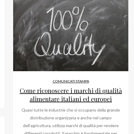
COMUNICATI STAMPA
Come riconoscere i marchi di qualità
alimentare italiani ed europei
Quasi tutte le industrie che si occupano della grande
distribuzione organizzata e anche nel campo
dell’agricoltura, utilizza marchi di qualità per rendere
differenti i prodotti. Il marchio è fondamentale per