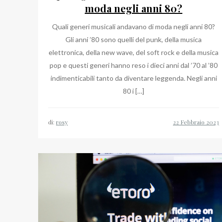
moda negli anni 80?
Quali generi musicali andavano di moda negli anni 80?
Gli anni ’80 sono quelli del punk, della musica
elettronica, della new wave, del soft rock e della musica
pop e questi generi hanno reso i dieci anni dal ’70 al ’80
indimenticabili tanto da diventare leggenda. Negli anni
80 i […]
di:
rosy