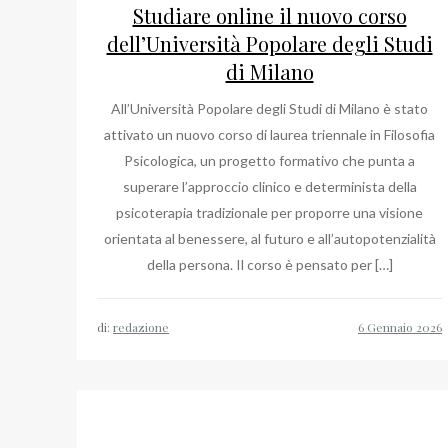
Studiare online il nuovo corso
dell’Università Popolare degli Studi
di Milano
All’Università Popolare degli Studi di Milano è stato
attivato un nuovo corso di laurea triennale in Filosofia
Psicologica, un progetto formativo che punta a
superare l’approccio clinico e determinista della
psicoterapia tradizionale per proporre una visione
orientata al benessere, al futuro e all’autopotenzialità
della persona. Il corso è pensato per […]
di:
redazione