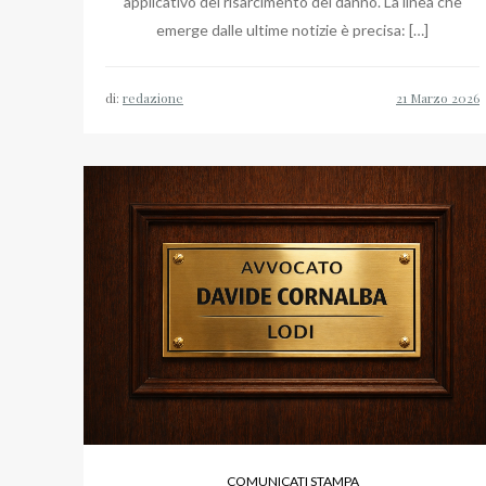
applicativo del risarcimento del danno. La linea che
emerge dalle ultime notizie è precisa: […]
di:
redazione
COMUNICATI STAMPA