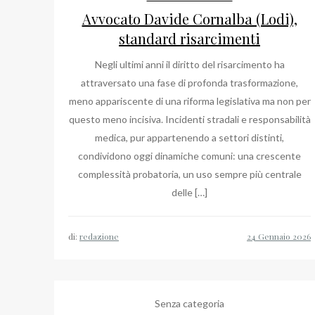
Avvocato Davide Cornalba (Lodi),
standard risarcimenti
Negli ultimi anni il diritto del risarcimento ha
attraversato una fase di profonda trasformazione,
meno appariscente di una riforma legislativa ma non per
questo meno incisiva. Incidenti stradali e responsabilità
medica, pur appartenendo a settori distinti,
condividono oggi dinamiche comuni: una crescente
complessità probatoria, un uso sempre più centrale
delle […]
di:
redazione
Senza categoria