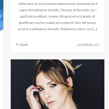
ultimi anni, la ristorazione rappresenta sicuramente il
sogno (irrealizzato) di molti. Giocare di fantasia con i
piatti più prelibati, creare cibi gustosi e in grado di
gratificare anche i palati più esigenti, fare del lavoro
un’arte è ambizione di molti. Ambizione, però, non […]
di:
admin