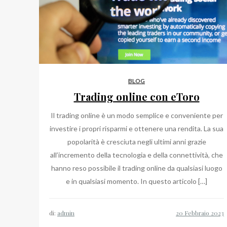
BLOG
Trading online con eToro
Il trading online è un modo semplice e conveniente per
investire i propri risparmi e ottenere una rendita. La sua
popolarità è cresciuta negli ultimi anni grazie
all’incremento della tecnologia e della connettività, che
hanno reso possibile il trading online da qualsiasi luogo
e in qualsiasi momento. In questo articolo […]
di:
admin