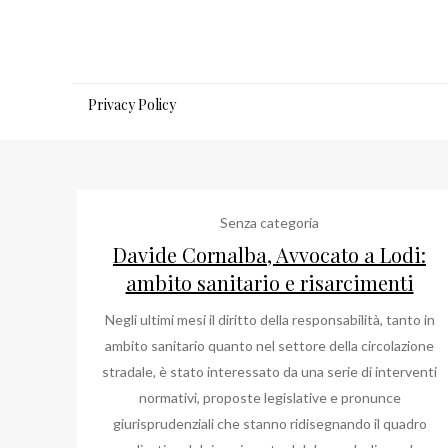
Salta
al
contenuto
Privacy Policy
Senza categoria
Davide Cornalba, Avvocato a Lodi:
ambito sanitario e risarcimenti
Negli ultimi mesi il diritto della responsabilità, tanto in
ambito sanitario quanto nel settore della circolazione
stradale, è stato interessato da una serie di interventi
normativi, proposte legislative e pronunce
giurisprudenziali che stanno ridisegnando il quadro